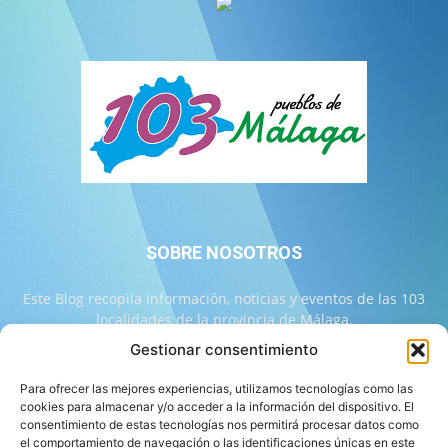
SOBRE NOSOTROS
Este Blog recopila información, noticias y eventos de las 103
localidades de la provincia de Málaga.
Gestionar consentimiento
Contáctanos:
info@103malaga.com
Para ofrecer las mejores experiencias, utilizamos tecnologías como las
cookies para almacenar y/o acceder a la información del dispositivo. El
consentimiento de estas tecnologías nos permitirá procesar datos como
SÍGUENOS
el comportamiento de navegación o las identificaciones únicas en este