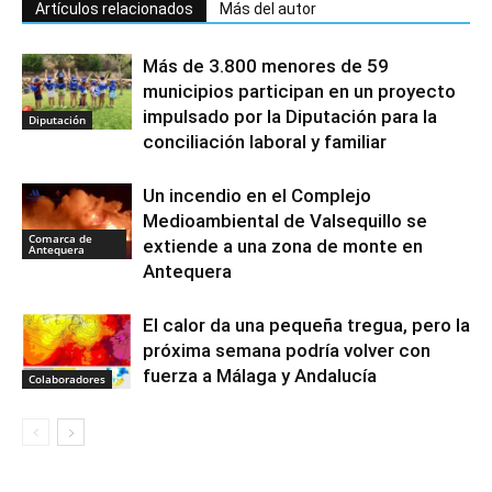
Artículos relacionados
Más del autor
Más de 3.800 menores de 59
municipios participan en un proyecto
impulsado por la Diputación para la
Diputación
conciliación laboral y familiar
Un incendio en el Complejo
Medioambiental de Valsequillo se
Comarca de
extiende a una zona de monte en
Antequera
Antequera
El calor da una pequeña tregua, pero la
próxima semana podría volver con
fuerza a Málaga y Andalucía
Colaboradores