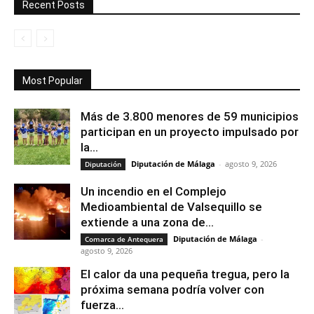
Recent Posts
Most Popular
Más de 3.800 menores de 59 municipios
participan en un proyecto impulsado por
la...
Diputación de Málaga
-
agosto 9, 2026
Diputación
Un incendio en el Complejo
Medioambiental de Valsequillo se
extiende a una zona de...
Diputación de Málaga
-
Comarca de Antequera
agosto 9, 2026
El calor da una pequeña tregua, pero la
próxima semana podría volver con
fuerza...