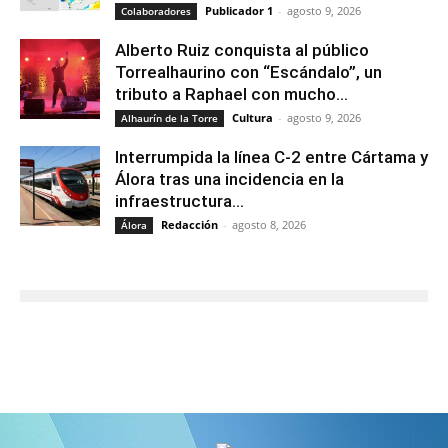
Publicador 1
-
agosto 9, 2026
Colaboradores
Alberto Ruiz conquista al público
Torrealhaurino con “Escándalo”, un
tributo a Raphael con mucho...
Cultura
-
agosto 9, 2026
Alhaurín de la Torre
Interrumpida la línea C-2 entre Cártama y
Álora tras una incidencia en la
infraestructura...
Redacción
-
agosto 8, 2026
Álora