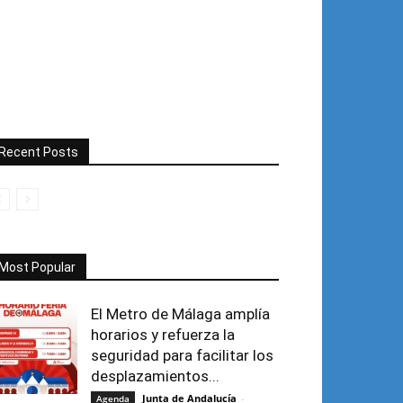
Recent Posts
Most Popular
El Metro de Málaga amplía
horarios y refuerza la
seguridad para facilitar los
desplazamientos...
Junta de Andalucía
-
Agenda