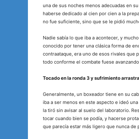
una de sus noches menos adecuadas en su h
haberse dedicado al cien por cien a la prep
no fue suficiente, sino que se le pidió much
Nadie sabía lo que iba a acontecer, y much
conocido por tener una clásica forma de enc
contraataque, era uno de esos rivales que p
todo conforme el combate fuese avanzando 
Tocado en la ronda 3 y sufrimiento arrastr
Generalmente, un boxeador tiene en su cab
iba a ser menos en este aspecto e ideó una 
la tiró sin avisar al suelo del laboratorio. R
tocar cuando bien se podía, y hacerse prot
que parecía estar más ligero que nunca de 