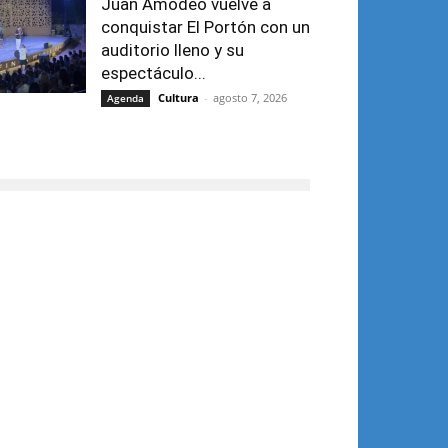
Juan Amodeo vuelve a
conquistar El Portón con un
auditorio lleno y su
espectáculo...
Cultura
-
agosto 7, 2026
Agenda