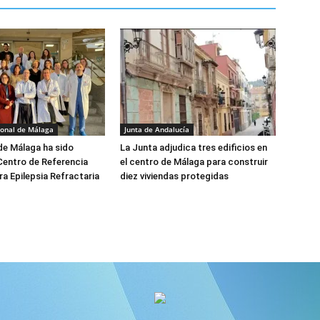
ional de Málaga
Junta de Andalucía
 de Málaga ha sido
La Junta adjudica tres edificios en
Centro de Referencia
el centro de Málaga para construir
ra Epilepsia Refractaria
diez viviendas protegidas