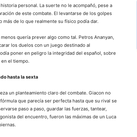
istoria personal. La suerte no le acompañó, pese a
aración de este combate. El levantarse de los golpes
o más de lo que realmente su físico podía dar.
o menos quería prever algo como tal. Petros Ananyan,
arar los duelos con un juego destinado al
odía poner en peligro la integridad del español, sobre
en el tiempo.
ado hasta la sexta
eza un planteamiento claro del combate. Giacon no
fórmula que parecía ser perfecta hasta que su rival se
eservarse paso a paso, guardar las fuerzas, tantear,
agonista del encuentro, fueron las máximas de un Luca
piernas.