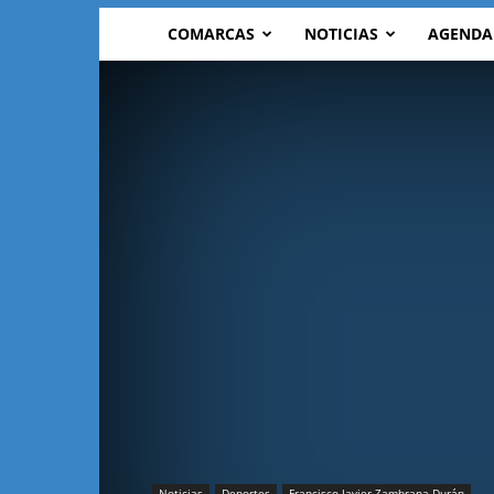
COMARCAS
NOTICIAS
AGENDA
Noticias
Deportes
Francisco Javier Zambrana Durán