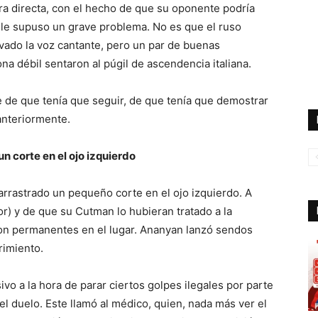
a directa, con el hecho de que su oponente podría
le supuso un grave problema. No es que el ruso
evado la voz cantante, pero un par de buenas
na débil sentaron al púgil de ascendencia italiana.
e de que tenía que seguir, de que tenía que demostrar
 anteriormente.
un corte en el ojo izquierdo
arrastrado un pequeño corte en el ojo izquierdo. A
) y de que su Cutman lo hubieran tratado a la
ron permanentes en el lugar. Ananyan lanzó sendos
rimiento.
ivo a la hora de parar ciertos golpes ilegales por parte
 el duelo. Este llamó al médico, quien, nada más ver el