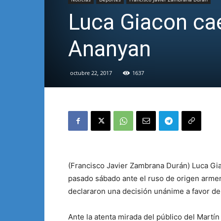
Luca Giacon cae
Ananyan
octubre 22, 2017
1637
(Francisco Javier Zambrana Durán) Luca Gia
pasado sábado ante el ruso de origen armen
declararon una decisión unánime a favor de
Ante la atenta mirada del público del Mart