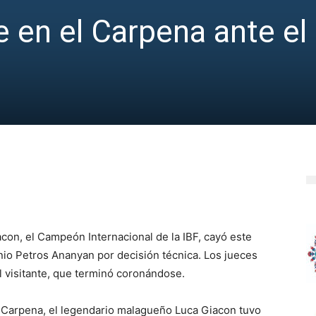
 en el Carpena ante el
con, el Campeón Internacional de la IBF, cayó este
io Petros Ananyan por decisión técnica. Los jueces
l visitante, que terminó coronándose.
ín Carpena, el legendario malagueño Luca Giacon tuvo