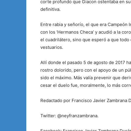
corte profundo que Giacon ostentaba en su p
definitiva.
Entre rabia y señorío, el que era Campeón In
con los ‘Hermanos Checa’ y acudió a la co
el cuadrilátero, sino que esperó a que todo
vestuarios.
Allí donde el pasado 5 de agosto de 2017 ha
rostro dolorido, pero con el apoyo de un 
sido el máximo. Más valía prevenir que der
cesar el duelo fue, moralmente, lo más corr
Redactado por Francisco Javier Zambrana 
Twitter: @neyfranzambrana.
Facebook: Francisco Javier Zambrana Durá