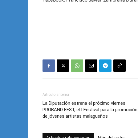
Artículo anterior
La Diputación estrena el próximo viernes
PROBAND FEST, el I Festival para la promoción
de jóvenes artistas malagueños
Artículos relacionados
Más del autor