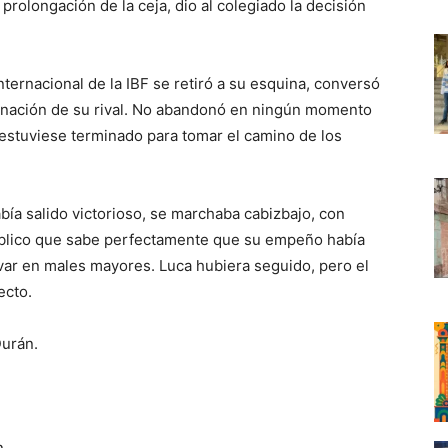
rolongación de la ceja, dio al colegiado la decisión
ternacional de la IBF se retiró a su esquina, conversó
ronación de su rival. No abandonó en ningún momento
 estuviese terminado para tomar el camino de los
bía salido victorioso, se marchaba cabizbajo, con
público que sabe perfectamente que su empeño había
ivar en males mayores. Luca hubiera seguido, pero el
ecto.
Durán.
n.