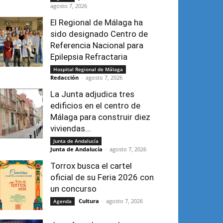
agosto 7, 2026
El Regional de Málaga ha
sido designado Centro de
Referencia Nacional para
Epilepsia Refractaria
Hospital Regional de Málaga
Redacción
-
agosto 7, 2026
La Junta adjudica tres
edificios en el centro de
Málaga para construir diez
viviendas...
Junta de Andalucía
Junta de Andalucía
-
agosto 7, 2026
Torrox busca el cartel
oficial de su Feria 2026 con
un concurso
Cultura
-
agosto 7, 2026
Agenda