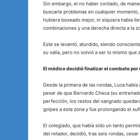
Sin embargo, el no haber contado, de maner
buscarle problemas en cualquier momento, 
hubiera boxeado mejor, ni siquiera había ll
combinaciones y una derecha directa a la zo
Este se levantó, aturdido, siendo conscient
su valía, pero no volvió a ser lo mismo que
El médico decidió finalizar el combate por 
Desde la primera de las rondas, Luca había 
pesar de que Bernardo Checa (su entrenador
perfección, los restos del sangrado queda
golpes a esta zona y fue prolongando el suf
El colegiado, que había sido un tanto permis
del retador, decidió, tras seis rondas, cesar