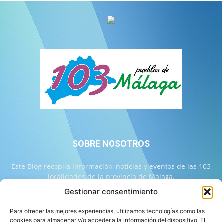
SOBRE NOSOTROS
Este Blog recopila información, noticias y eventos de las 103
localidades de la provincia de Málaga.
Gestionar consentimiento
Contáctanos:
info@103malaga.com
Para ofrecer las mejores experiencias, utilizamos tecnologías como las
cookies para almacenar y/o acceder a la información del dispositivo. El