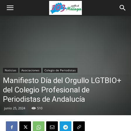
Noticias
Asociaciones
Colegio de Periodistas
Manifiesto Día del Orgullo LGTBIO+
del Colegio Profesional de
Periodistas de Andalucía
junio 25, 2024
510