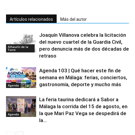
Artículos relacionados
Más del autor
Joaquín Villanova celebra la licitación
del nuevo cuartel de la Guardia Civil,
Alhaurín de la
pero denuncia más de dos décadas de
Torre
retraso
Agenda 103 | Qué hacer este fin de
semana en Málaga: ferias, conciertos,
gastronomía, deporte y mucho más
Agenda
La feria taurina dedicará a Sabor a
Málaga la corrida del 15 de agosto, en
la que Mari Paz Vega se despedirá de
Agenda
la...