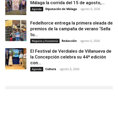
Málaga la corrida del 15 de agosto,...
Diputación de Málaga
-
agosto 6, 2026
Agenda
Fedelhorce entrega la primera oleada de
premios de la campaña de verano ‘Sella
tu...
Redacción
-
agosto 6, 2026
Negocio y Economía
El Festival de Verdiales de Villanueva de
la Concepción celebra su 44ª edición
con...
Cultura
-
agosto 6, 2026
Agenda