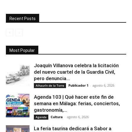
Recent Posts
Most Popular
Joaquín Villanova celebra la licitación
del nuevo cuartel de la Guardia Civil,
pero denuncia...
Publicador 1
-
agosto 6, 2026
Alhaurín de la Torre
Agenda 103 | Qué hacer este fin de
semana en Málaga: ferias, conciertos,
gastronomía,...
Cultura
-
agosto 6, 2026
Agenda
La feria taurina dedicará a Sabor a