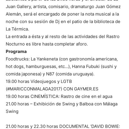
Juan Gallery, artista, comisario, dramaturgo Juan Gómez
Alemán, será el encargado de poner la nota musical a la
noche con su sesión de Dj en el patio de la biblioteca de
La Térmica.
La entrada a ésta y al resto de las actividades del Rastro
Nocturno es libre hasta completar aforo.
Programa
Foodtrucks: La Yankeneta (con gastronomía americana,
hot dogs, hamburguesas, etc…), Hanna Fubuki (sushi y
comida japonesa) y N87 (comida uruguaya).
19.00 horas Vídeojuegos y LGTB
(#MARICCONMALAGA2017) CON GAYMER.ES
19.00 horas CINEMÍSTICA: Rastro de cine en el agua
21.00 horas – Exhibición de Swing y Balboa con Málaga
Swing
21.00 horas y 22.30 horas DOCUMENTAL ‘DAVID BOWIE: