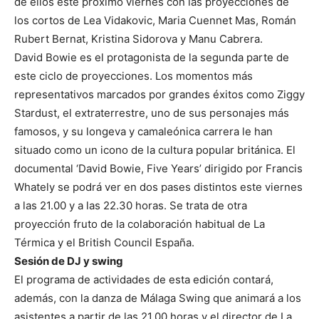
de ellos este próximo viernes con las proyecciones de
los cortos de Lea Vidakovic, Maria Cuennet Mas, Román
Rubert Bernat, Kristina Sidorova y Manu Cabrera.
David Bowie es el protagonista de la segunda parte de
este ciclo de proyecciones. Los momentos más
representativos marcados por grandes éxitos como Ziggy
Stardust, el extraterrestre, uno de sus personajes más
famosos, y su longeva y camaleónica carrera le han
situado como un icono de la cultura popular británica. El
documental ‘David Bowie, Five Years’ dirigido por Francis
Whately se podrá ver en dos pases distintos este viernes
a las 21.00 y a las 22.30 horas. Se trata de otra
proyección fruto de la colaboración habitual de La
Térmica y el British Council España.
Sesión de DJ y swing
El programa de actividades de esta edición contará,
además, con la danza de Málaga Swing que animará a los
asistentes a partir de las 21.00 horas y el director de La