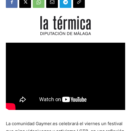
La comunidad Gaymer.es celebrará el viernes un festival