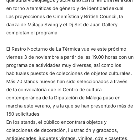
que aúna videojuegos y activismo LGTB, en una reflexión
en torno a temáticas de género y de identidad sexual
Las proyecciones de Cinemística y British Council, la
danza de Málaga Swing y el Dj Set de Juan Gallery
completan el programa
El Rastro Nocturno de La Térmica vuelve este próximo
viernes 3 de noviembre a partir de las 19.00 horas con un
programa de actividades muy diversas, así como los
habituales puestos de colecciones de objetos culturales.
Más 70 stands nuevos han sido seleccionados a través
de la convocatoria que el Centro de cultura
contemporánea de la Diputación de Málaga puso en
marcha este verano, y a la que se han presentado más de
150 solicitudes.
En los stands, el público encontrará objetos y
colecciones de decoración, ilustración y grabados,
antigüedades, juguetes vintage, vinilos, cd’s y casettes,