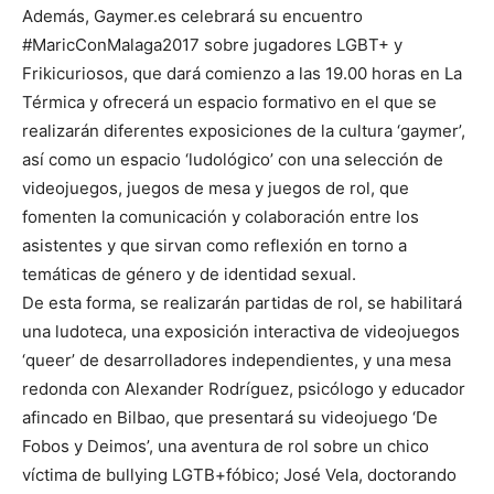
Además, Gaymer.es celebrará su encuentro
#MaricConMalaga2017 sobre jugadores LGBT+ y
Frikicuriosos, que dará comienzo a las 19.00 horas en La
Térmica y ofrecerá un espacio formativo en el que se
realizarán diferentes exposiciones de la cultura ‘gaymer’,
así como un espacio ‘ludológico’ con una selección de
videojuegos, juegos de mesa y juegos de rol, que
fomenten la comunicación y colaboración entre los
asistentes y que sirvan como reflexión en torno a
temáticas de género y de identidad sexual.
De esta forma, se realizarán partidas de rol, se habilitará
una ludoteca, una exposición interactiva de videojuegos
‘queer’ de desarrolladores independientes, y una mesa
redonda con Alexander Rodríguez, psicólogo y educador
afincado en Bilbao, que presentará su videojuego ‘De
Fobos y Deimos’, una aventura de rol sobre un chico
víctima de bullying LGTB+fóbico; José Vela, doctorando