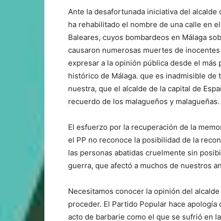
Ante la desafortunada iniciativa del alcald
ha rehabilitado el nombre de una calle en e
Baleares, cuyos bombardeos en Málaga sobre 
causaron numerosas muertes de inocentes 
expresar a la opinión pública desde el más 
histórico de Málaga. que es inadmisible de
nuestra, que el alcalde de la capital de Esp
recuerdo de los malagueños y malagueñas.
El esfuerzo por la recuperación de la memor
el PP no reconoce la posibilidad de la reco
las personas abatidas cruelmente sin posib
guerra, que afectó a muchos de nuestros a
Necesitamos conocer la opinión del alcalde
proceder. El Partido Popular hace apología 
acto de barbarie como el que se sufrió en l