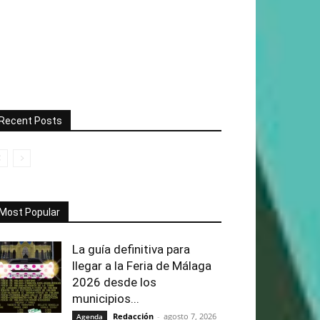
Recent Posts
Most Popular
La guía definitiva para
llegar a la Feria de Málaga
2026 desde los
municipios...
Redacción
-
agosto 7, 2026
Agenda