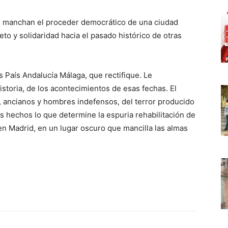
ar, manchan el proceder democrático de una ciudad
o y solidaridad hacia el pasado histórico de otras
 País Andalucía Málaga, que rectifique. Le
storia, de los acontecimientos de esas fechas. El
 ancianos y hombres indefensos, del terror producido
os hechos lo que determine la espuria rehabilitación de
en Madrid, en un lugar oscuro que mancilla las almas