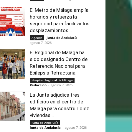
El Metro de Málaga amplía
horarios y refuerza la
seguridad para facilitar los
desplazamientos...
Junta de Andalucía
-
Agenda
agosto 7, 2026
El Regional de Málaga ha
sido designado Centro de
Referencia Nacional para
Epilepsia Refractaria
Hospital Regional de Málaga
Redacción
-
agosto 7, 2026
La Junta adjudica tres
edificios en el centro de
Málaga para construir diez
viviendas...
Junta de Andalucía
Junta de Andalucía
-
agosto 7, 2026