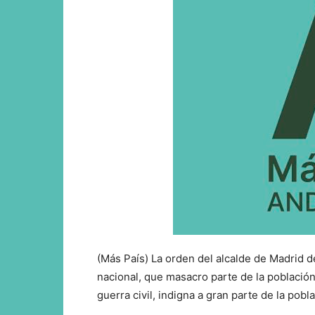
(Más País) La orden del alcalde de Madrid de
nacional, que masacro parte de la población 
guerra civil, indigna a gran parte de la pob