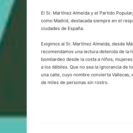
El Sr. Martínez Almeida y el Partido Popul
como Madrid, destacada siempre en el respet
ciudades de España.
Exigimos al Sr. Martínez Almeida, desde Más
recomendamos una lectura detenida de la hi
bombardeo desde la costa a niños, mujeres,
a los débiles. Que no sea la ignorancia de l
una calle, cuyo nombre convierta Vallecas, 
de miles de personas sin rostro.