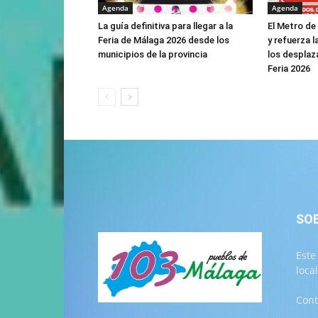
Agenda
Agenda
La guía definitiva para llegar a la
El Metro de
Feria de Málaga 2026 desde los
y refuerza l
municipios de la provincia
los desplaz
Feria 2026
SO
Este
loca
Cont