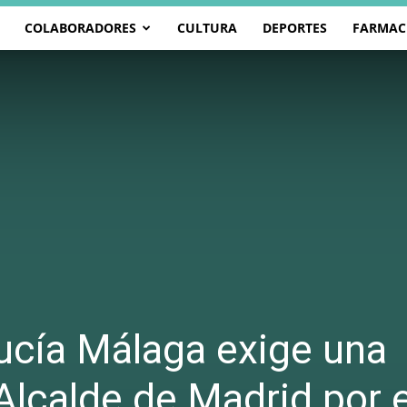
COLABORADORES
CULTURA
DEPORTES
FARMAC
ucía Málaga exige una
 Alcalde de Madrid por e