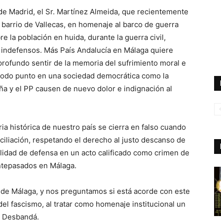
e de Madrid, el Sr. Martínez Almeida, que recientemente
l barrio de Vallecas, en homenaje al barco de guerra
la población en huida, durante la guerra civil,
indefensos. Más País Andalucía en Málaga quiere
profundo sentir de la memoria del sufrimiento moral e
 todo punto en una sociedad democrática como la
aña y el PP causen de nuevo dolor e indignación al
ia histórica de nuestro país se cierra en falso cuando
nciliación, respetando el derecho al justo descanso de
ilidad de defensa en un acto calificado como crimen de
ntepasados en Málaga.
 de Málaga, y nos preguntamos si está acorde con este
del fascismo, al tratar como homenaje institucional un
a Desbandá.