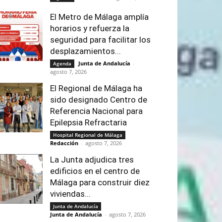
El Metro de Málaga amplía
horarios y refuerza la
seguridad para facilitar los
desplazamientos...
Junta de Andalucía
-
Agenda
agosto 7, 2026
El Regional de Málaga ha
sido designado Centro de
Referencia Nacional para
Epilepsia Refractaria
Hospital Regional de Málaga
Redacción
-
agosto 7, 2026
La Junta adjudica tres
edificios en el centro de
Málaga para construir diez
viviendas...
Junta de Andalucía
Junta de Andalucía
-
agosto 7, 2026