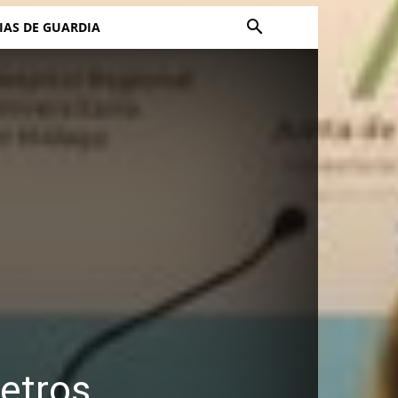
IAS DE GUARDIA
etros