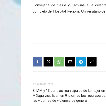
Consejería de Salud y Familias a la celebrac
completo del Hospital Regional Universitario d
Artículo anterior
El IAM y 13 centros municipales de la mujer en
Málaga visibilizan en 9 idiomas los recursos pa
las víctimas de violencia de género