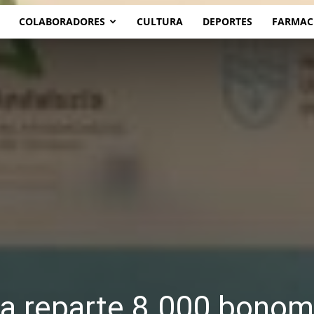
COLABORADORES
CULTURA
DEPORTES
FARMAC
a reparte 8.000 bonom