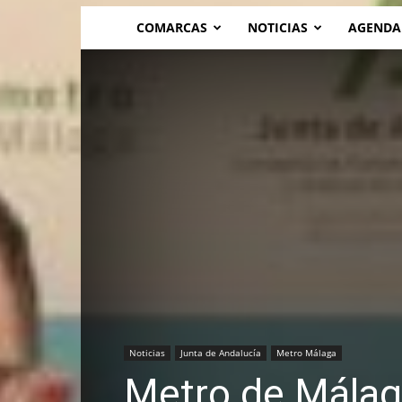
COMARCAS
NOTICIAS
AGENDA
Noticias
Junta de Andalucía
Metro Málaga
Metro de Málag