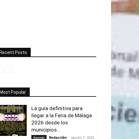
Recent Posts
Most Popular
La guía definitiva para
llegar a la Feria de Málaga
2026 desde los
municipios...
Redacción
-
agosto 7, 2026
Agenda