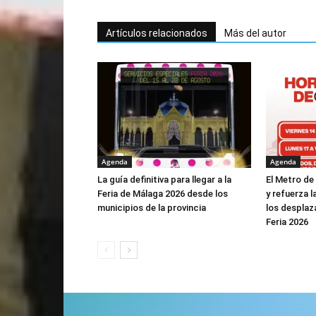
Artículos relacionados
Más del autor
Agenda
Agenda
La guía definitiva para llegar a la
El Metro de
Feria de Málaga 2026 desde los
y refuerza l
municipios de la provincia
los desplaz
Feria 2026