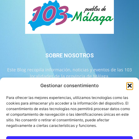
SOBRE NOSOTROS
Este Blog recopila información, noticias y eventos de las 103
localidades de la provincia de Málaga.
Gestionar consentimiento
Contáctanos:
info@103malaga.com
Para ofrecer las mejores experiencias, utilizamos tecnologías como las
cookies para almacenar y/o acceder a la información del dispositivo. El
consentimiento de estas tecnologías nos permitirá procesar datos como
SÍGUENOS
el comportamiento de navegación o las identificaciones únicas en este
sitio. No consentir o retirar el consentimiento, puede afectar
negativamente a ciertas características y funciones.