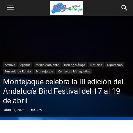
Archivo
Agenda
Medio Ambiente
Birding Málaga
Noticias
Diputación
Serrania de Ronda
Montejaque
Comarcas Malagueñas
Montejaque celebra la III edición del
Andalucía Bird Festival del 17 al 19
de abril
abril 14, 2026
425