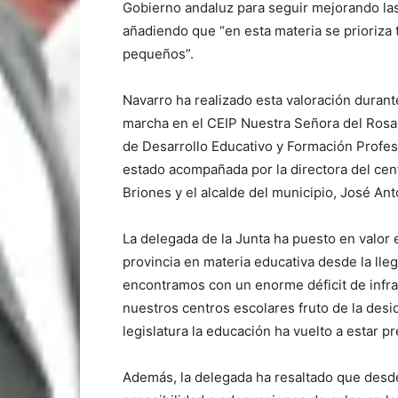
Gobierno andaluz para seguir mejorando las 
añadiendo que “en esta materia se prioriza
pequeños”.
Navarro ha realizado esta valoración durant
marcha en el CEIP Nuestra Señora del Rosari
de Desarrollo Educativo y Formación Profes
estado acompañada por la directora del cent
Briones y el alcalde del municipio, José Ant
La delegada de la Junta ha puesto en valor 
provincia en materia educativa desde la ll
encontramos con un enorme déficit de infra
nuestros centros escolares fruto de la desi
legislatura la educación ha vuelto a estar p
Además, la delegada ha resaltado que desde