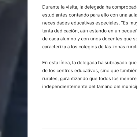
Durante la visita, la delegada ha comproba
estudiantes contando para ello con una aula
necesidades educativas especiales. “Es muy
tanta dedicación, aún estando en un pequeñ
de cada alumno y con unos docentes que so
caracteriza a los colegios de las zonas rura
En esta línea, la delegada ha subrayado que
de los centros educativos, sino que también
rurales, garantizando que todos los menor
independientemente del tamaño del munici