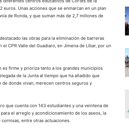
s diferentes centros educativos de Cortes de la
52 euros. Unas acciones que se enmarcan en un plan
anía de Ronda, y que suman más de 2,7 millones de
destacado las obras para la eliminación de barreras
n el CPR Valle del Guadiaro, en Jimena de Líbar, por un
 es firme y prioriza tanto a los grandes municipios
elegada de la Junta al tiempo que ha añadido que
e de donde vivan, merecen centros seguros y
tro que cuenta con 143 estudiantes y una veintena de
 para el arreglo y acondicionamiento de los aseos, la
cornisas, entre otras actuaciones.