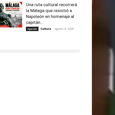
Una ruta cultural recorrerá
la Málaga que resistió a
Napoleón en homenaje al
capitán...
Cultura
-
agosto 8, 2026
Agenda