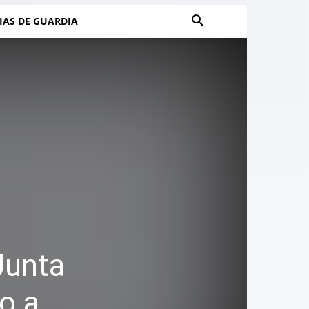
IAS DE GUARDIA
Junta
o a