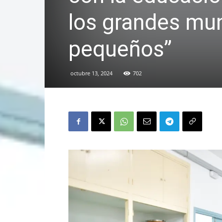
los grandes mu
pequeños”
octubre 13, 2024
702