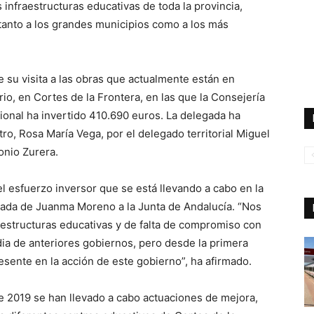
infraestructuras educativas de toda la provincia,
 tanto a los grandes municipios como a los más
e su visita a las obras que actualmente están en
o, en Cortes de la Frontera, en las que la Consejería
ional ha invertido 410.690 euros. La delegada ha
ro, Rosa María Vega, por el delegado territorial Miguel
onio Zurera.
el esfuerzo inversor que se está llevando a cabo en la
egada de Juanma Moreno a la Junta de Andalucía. “Nos
estructuras educativas y de falta de compromiso con
dia de anteriores gobiernos, pero desde la primera
resente en la acción de este gobierno”, ha afirmado.
 2019 se han llevado a cabo actuaciones de mejora,