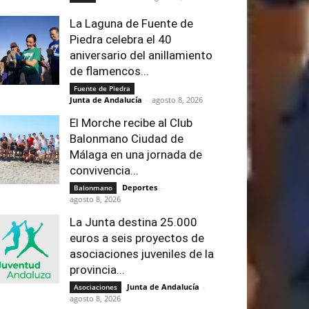
La Laguna de Fuente de
Piedra celebra el 40
aniversario del anillamiento
de flamencos...
Fuente de Piedra
Junta de Andalucía
-
agosto 8, 2026
El Morche recibe al Club
Balonmano Ciudad de
Málaga en una jornada de
convivencia...
Deportes
-
Balonmano
agosto 8, 2026
La Junta destina 25.000
euros a seis proyectos de
asociaciones juveniles de la
provincia...
Junta de Andalucía
-
Asociaciones
agosto 8, 2026