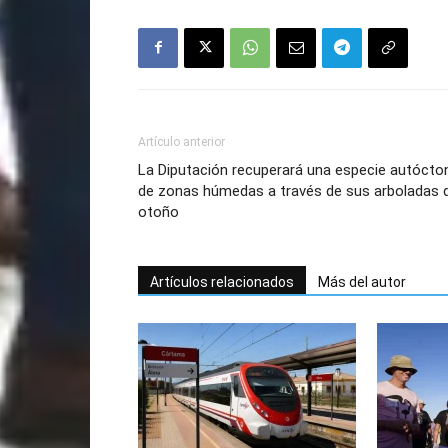
Artículo anterior
La Diputación recuperará una especie autócto
de zonas húmedas a través de sus arboladas 
otoño
Artículos relacionados
Más del autor