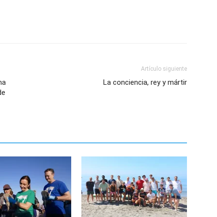
Artículo siguiente
na
La conciencia, rey y mártir
de