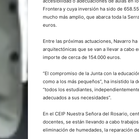
accesibilidad o adecuaciones de aulas en lo
Frontera y cuya inversión ha sido de 658.5
mucho más amplio, que abarca toda la Serr
euros.
Entre las próximas actuaciones, Navarro ha 
arquitectónicas que se van a llevar a cabo e
importe de cerca de 154.000 euros.
“El compromiso de la Junta con la educación
como a los más pequeños”, ha insistido la d
“todos los estudiantes, independientement
adecuados a sus necesidades”.
En el CEIP Nuestra Señora del Rosario, cen
docentes, se están llevando a cabo trabajos
eliminación de humedades, la reparación de 