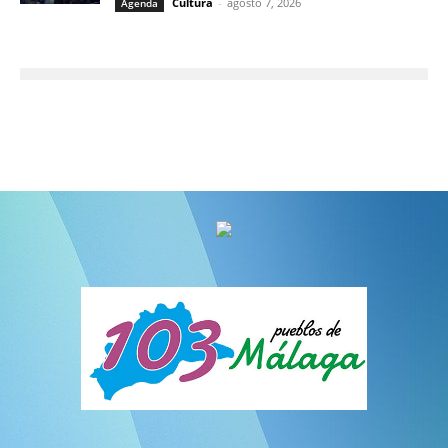
Cultura
-
agosto 7, 2026
Agenda