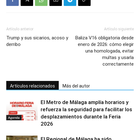
Artículo anterior
Artículo siguiente
Trump y sus sicarios, acoso y
Baliza V16 obligatoria desde
derribo
enero de 2026: cómo elegir
una homologada, evitar
multas y usarla
correctamente
Artículos relacionados
Más del autor
El Metro de Málaga amplía horarios y
refuerza la seguridad para facilitar los
desplazamientos durante la Feria
Agenda
2026
El Regional de Málaga ha sido