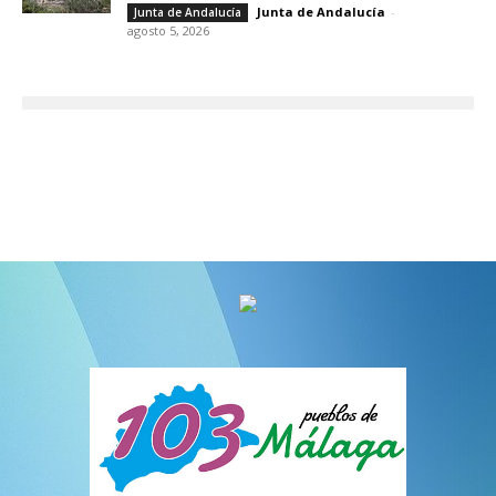
Junta de Andalucía
-
Junta de Andalucía
agosto 5, 2026