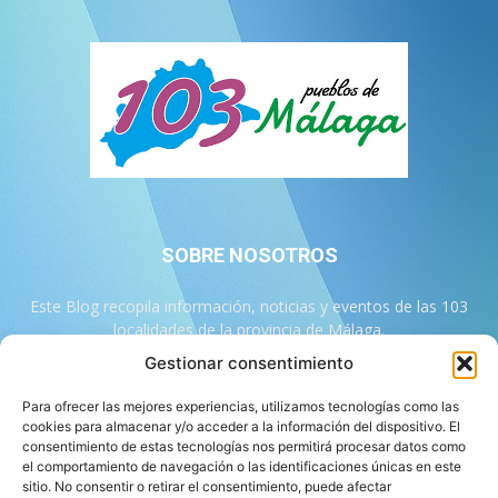
SOBRE NOSOTROS
Este Blog recopila información, noticias y eventos de las 103
localidades de la provincia de Málaga.
Gestionar consentimiento
Contáctanos:
info@103malaga.com
Para ofrecer las mejores experiencias, utilizamos tecnologías como las
cookies para almacenar y/o acceder a la información del dispositivo. El
consentimiento de estas tecnologías nos permitirá procesar datos como
SÍGUENOS
el comportamiento de navegación o las identificaciones únicas en este
sitio. No consentir o retirar el consentimiento, puede afectar