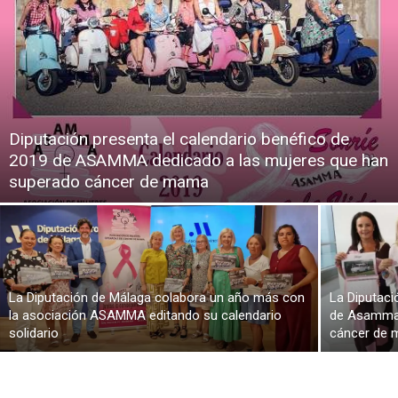
Diputación presenta el calendario benéfico de
2019 de ASAMMA dedicado a las mujeres que han
superado cáncer de mama
La Diputación de Málaga colabora un año más con
La Diputaci
la asociación ASAMMA editando su calendario
de Asamma 
solidario
cáncer de