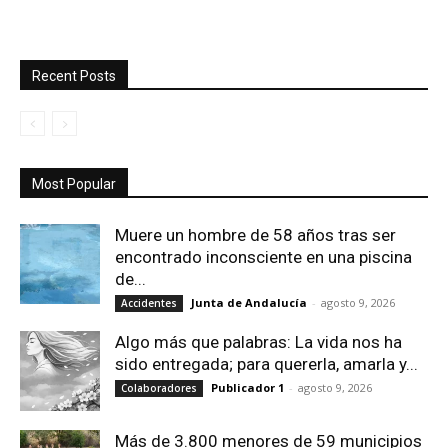
Recent Posts
Most Popular
Muere un hombre de 58 años tras ser
encontrado inconsciente en una piscina
de...
Junta de Andalucía
-
agosto 9, 2026
Accidentes
Algo más que palabras: La vida nos ha
sido entregada; para quererla, amarla y...
Publicador 1
-
agosto 9, 2026
Colaboradores
Más de 3.800 menores de 59 municipios