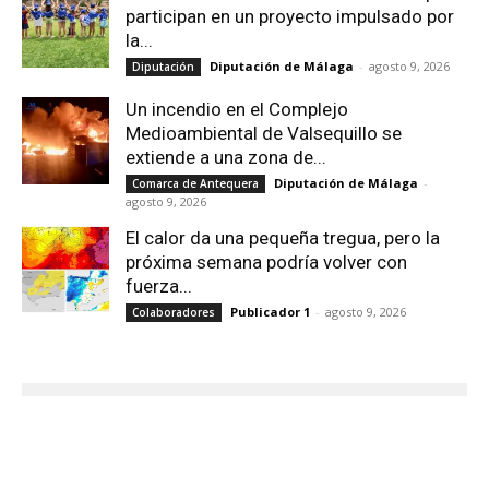
participan en un proyecto impulsado por
la...
Diputación de Málaga
-
agosto 9, 2026
Diputación
Un incendio en el Complejo
Medioambiental de Valsequillo se
extiende a una zona de...
Diputación de Málaga
-
Comarca de Antequera
agosto 9, 2026
El calor da una pequeña tregua, pero la
próxima semana podría volver con
fuerza...
Publicador 1
-
agosto 9, 2026
Colaboradores