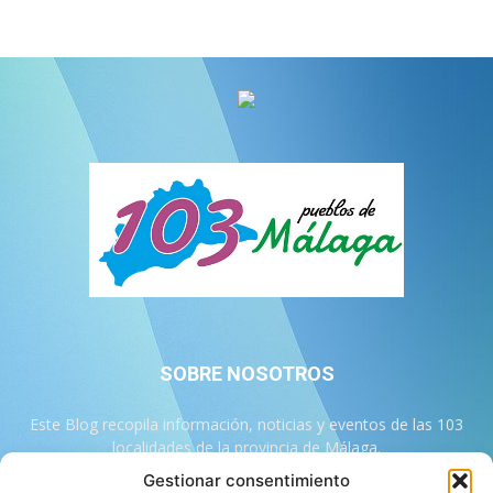
SOBRE NOSOTROS
Este Blog recopila información, noticias y eventos de las 103
localidades de la provincia de Málaga.
Gestionar consentimiento