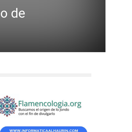
ro de