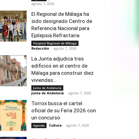
agosto 7, 2026
El Regional de Málaga ha
sido designado Centro de
Referencia Nacional para
Epilepsia Refractaria
Hospital Regional de Málaga
Redacción
-
agosto 7, 2026
La Junta adjudica tres
edificios en el centro de
Málaga para construir diez
viviendas...
Junta de Andalucía
Junta de Andalucía
-
agosto 7, 2026
Torrox busca el cartel
oficial de su Feria 2026 con
un concurso
Cultura
-
agosto 7, 2026
Agenda