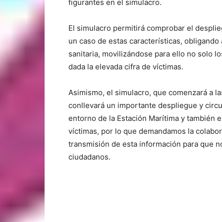
figurantes en el simulacro.
El simulacro permitirá comprobar el desplieg
un caso de estas características, obligando
sanitaria, movilizándose para ello no solo l
dada la elevada cifra de víctimas.
Asimismo, el simulacro, que comenzará a la
conllevará un importante despliegue y circul
entorno de la Estación Marítima y también en
víctimas, por lo que demandamos la colabo
transmisión de esta información para que n
ciudadanos.