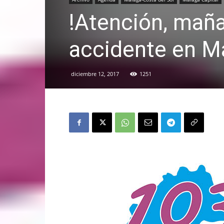
!Atención, maña
accidente en M
diciembre 12, 2017
1251