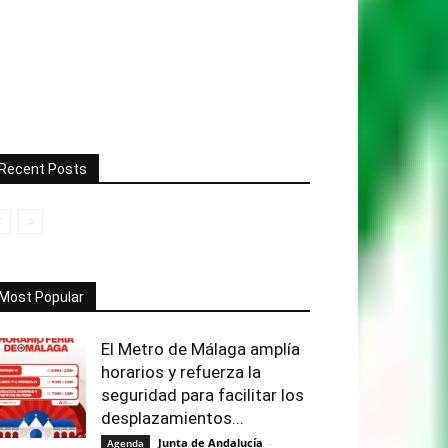
Recent Posts
Most Popular
El Metro de Málaga amplía
horarios y refuerza la
seguridad para facilitar los
desplazamientos...
Junta de Andalucía
-
Agenda