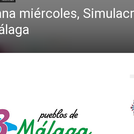
na miércoles, Simulac
álaga