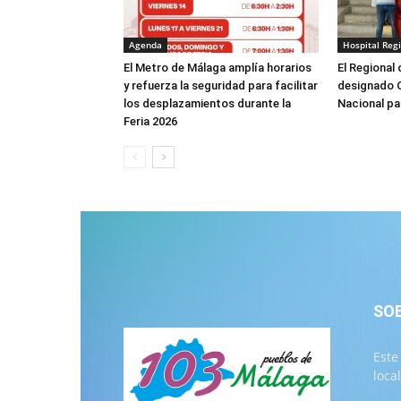
Agenda
Hospital Reg
El Metro de Málaga amplía horarios
El Regional
y refuerza la seguridad para facilitar
designado 
los desplazamientos durante la
Nacional pa
Feria 2026
SO
Este
loca