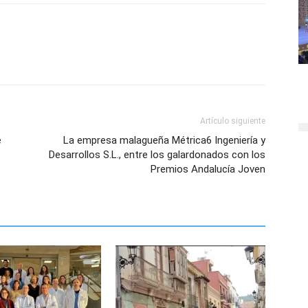
Artículo siguiente
e
La empresa malagueña Métrica6 Ingeniería y
Desarrollos S.L., entre los galardonados con los
Premios Andalucía Joven