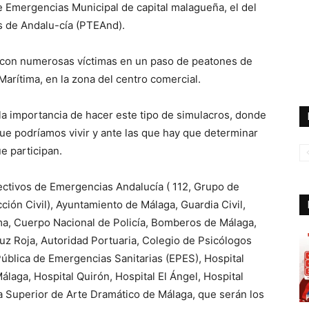
e Emergencias Municipal de capital malagueña, el del
as de Andalu-cía (PTEAnd).
co con numerosas víctimas en un paso de peatones de
Marítima, en la zona del centro comercial.
a importancia de hacer este tipo de simulacros, donde
ue podríamos vivir y ante las que hay que determinar
e participan.
efectivos de Emergencias Andalucía ( 112, Grupo de
ión Civil), Ayuntamiento de Málaga, Guardia Civil,
a, Cuerpo Nacional de Policía, Bomberos de Málaga,
ruz Roja, Autoridad Portuaria, Colegio de Psicólogos
Pública de Emergencias Sanitarias (EPES), Hospital
Málaga, Hospital Quirón, Hospital El Ángel, Hospital
 Superior de Arte Dramático de Málaga, que serán los