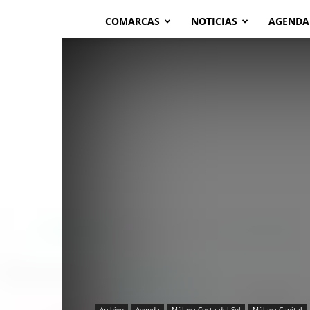
COMARCAS
NOTICIAS
AGENDA
Archivo
Agenda
Málaga-Costa del Sol
Málaga Capital