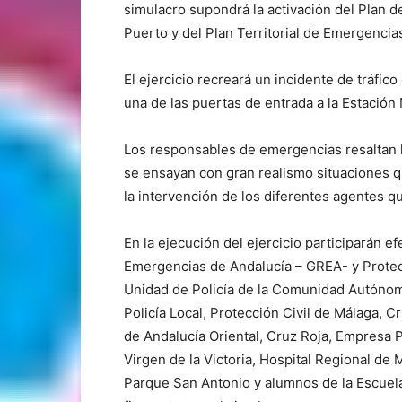
simulacro supondrá la activación del Plan d
Puerto y del Plan Territorial de Emergenci
El ejercicio recreará un incidente de tráfi
una de las puertas de entrada a la Estación 
Los responsables de emergencias resaltan l
se ensayan con gran realismo situaciones q
la intervención de los diferentes agentes qu
En la ejecución del ejercicio participarán 
Emergencias de Andalucía – GREA- y Protecc
Unidad de Policía de la Comunidad Autónom
Policía Local, Protección Civil de Málaga, C
de Andalucía Oriental, Cruz Roja, Empresa 
Virgen de la Victoria, Hospital Regional de 
Parque San Antonio y alumnos de la Escuela