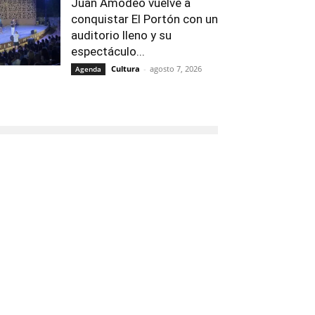
Juan Amodeo vuelve a
conquistar El Portón con un
auditorio lleno y su
espectáculo...
Cultura
-
agosto 7, 2026
Agenda