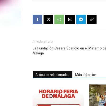
Artículo anterior
La Fundación Cesare Scariolo en el Materno d
Málaga
Artículos relacionados
Más del autor