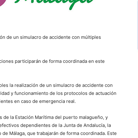
ón de un simulacro de accidente con múltiples
aciones participarán de forma coordinada en este
es la realización de un simulacro de accidente con
vidad y funcionamiento de los protocolos de actuación
nientes en caso de emergencia real.
es de la Estación Marítima del puerto malagueño, y
efectivos dependientes de la Junta de Andalucía, la
o de Málaga, que trabajarán de forma coordinada. Este