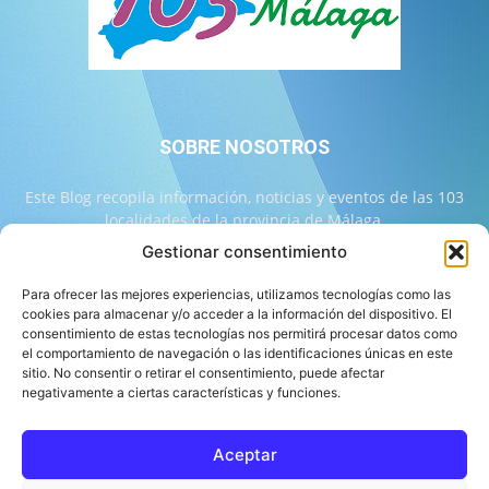
SOBRE NOSOTROS
Este Blog recopila información, noticias y eventos de las 103
localidades de la provincia de Málaga.
Gestionar consentimiento
Contáctanos:
info@103malaga.com
Para ofrecer las mejores experiencias, utilizamos tecnologías como las
cookies para almacenar y/o acceder a la información del dispositivo. El
consentimiento de estas tecnologías nos permitirá procesar datos como
SÍGUENOS
el comportamiento de navegación o las identificaciones únicas en este
sitio. No consentir o retirar el consentimiento, puede afectar
negativamente a ciertas características y funciones.
Aceptar