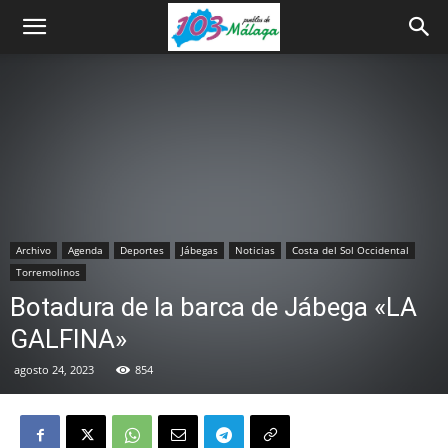
Archivo
Agenda
Deportes
Jábegas
Noticias
Costa del Sol Occidental
Torremolinos
Botadura de la barca de Jábega «LA
GALFINA»
agosto 24, 2023
854