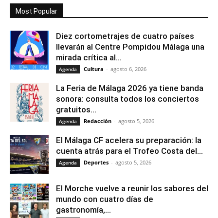
Most Popular
Diez cortometrajes de cuatro países
llevarán al Centre Pompidou Málaga una
mirada crítica al...
Cultura
-
agosto 6, 2026
Agenda
La Feria de Málaga 2026 ya tiene banda
sonora: consulta todos los conciertos
gratuitos...
Redacción
-
agosto 5, 2026
Agenda
El Málaga CF acelera su preparación: la
cuenta atrás para el Trofeo Costa del...
Deportes
-
agosto 5, 2026
Agenda
El Morche vuelve a reunir los sabores del
mundo con cuatro días de
gastronomía,...