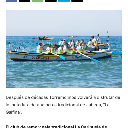
Después de décadas Torremolinos volverá a disfrutar de
la botadura de una barca tradicional de Jábega, “La
Galfina”.
El club de remo y pala tradicional La Carihuela de