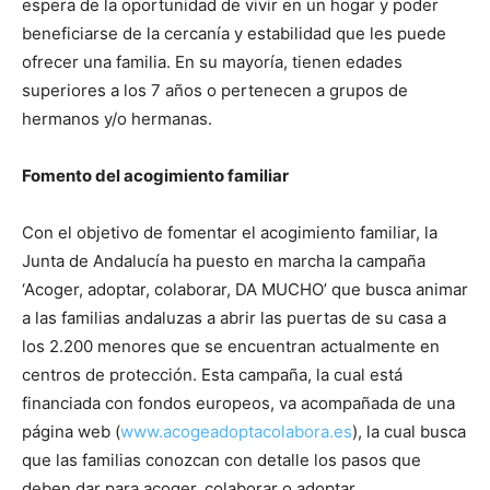
espera de la oportunidad de vivir en un hogar y poder
beneficiarse de la cercanía y estabilidad que les puede
ofrecer una familia. En su mayoría, tienen edades
superiores a los 7 años o pertenecen a grupos de
hermanos y/o hermanas.
Fomento del acogimiento familiar
Con el objetivo de fomentar el acogimiento familiar, la
Junta de Andalucía ha puesto en marcha la campaña
‘Acoger, adoptar, colaborar, DA MUCHO’ que busca animar
a las familias andaluzas a abrir las puertas de su casa a
los 2.200 menores que se encuentran actualmente en
centros de protección. Esta campaña, la cual está
financiada con fondos europeos, va acompañada de una
página web (
www.acogeadoptacolabora.es
), la cual busca
que las familias conozcan con detalle los pasos que
deben dar para acoger, colaborar o adoptar.