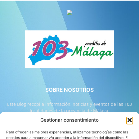
SOBRE NOSOTROS
Este Blog recopila información, noticias y eventos de las 103
localidades de la provincia de Málaga.
Gestionar consentimiento
Contáctanos:
info@103malaga.com
Para ofrecer las mejores experiencias, utilizamos tecnologías como las
cookies para almacenar y/o acceder a la información del dispositivo. El