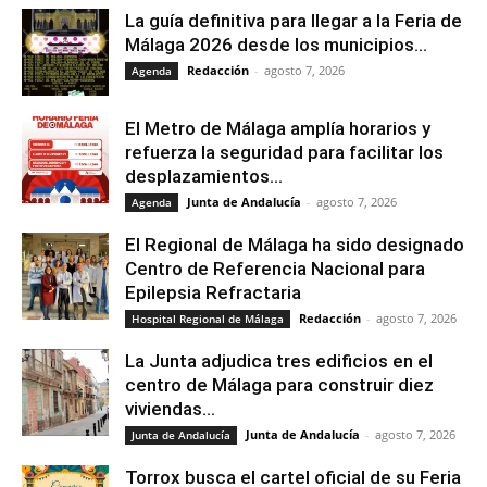
La guía definitiva para llegar a la Feria de
Málaga 2026 desde los municipios...
Redacción
-
agosto 7, 2026
Agenda
El Metro de Málaga amplía horarios y
refuerza la seguridad para facilitar los
desplazamientos...
Junta de Andalucía
-
agosto 7, 2026
Agenda
El Regional de Málaga ha sido designado
Centro de Referencia Nacional para
Epilepsia Refractaria
Redacción
-
agosto 7, 2026
Hospital Regional de Málaga
La Junta adjudica tres edificios en el
centro de Málaga para construir diez
viviendas...
Junta de Andalucía
-
agosto 7, 2026
Junta de Andalucía
Torrox busca el cartel oficial de su Feria