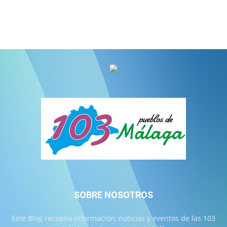
SOBRE NOSOTROS
Este Blog recopila información, noticias y eventos de las 103