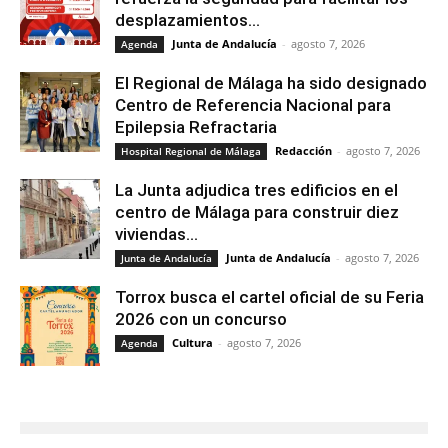
desplazamientos...
Junta de Andalucía
-
agosto 7, 2026
Agenda
El Regional de Málaga ha sido designado
Centro de Referencia Nacional para
Epilepsia Refractaria
Redacción
-
agosto 7, 2026
Hospital Regional de Málaga
La Junta adjudica tres edificios en el
centro de Málaga para construir diez
viviendas...
Junta de Andalucía
-
agosto 7, 2026
Junta de Andalucía
Torrox busca el cartel oficial de su Feria
2026 con un concurso
Cultura
-
agosto 7, 2026
Agenda