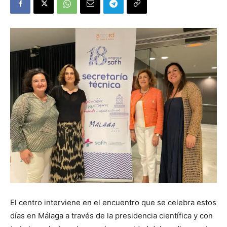
El centro interviene en el encuentro que se celebra estos
días en Málaga a través de la presidencia científica y con