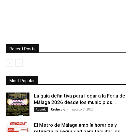
Recent Posts
Most Popular
La guía definitiva para llegar a la Feria de
Málaga 2026 desde los municipios...
Redacción
-
agosto 7, 2026
Agenda
El Metro de Málaga amplía horarios y
refuerza la seguridad para facilitar los