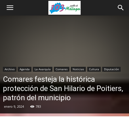
Archivo
Agenda
La Axarquía
Comares
Noticias
Cultura
Diputación
Comares festeja la histórica
protección de San Hilario de Poitiers,
patrón del municipio
enero 9, 2024
783