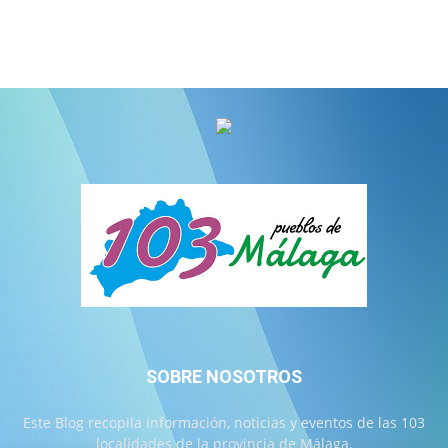
SOBRE NOSOTROS
Este Blog recopila información, noticias y eventos de las 103
localidades de la provincia de Málaga.