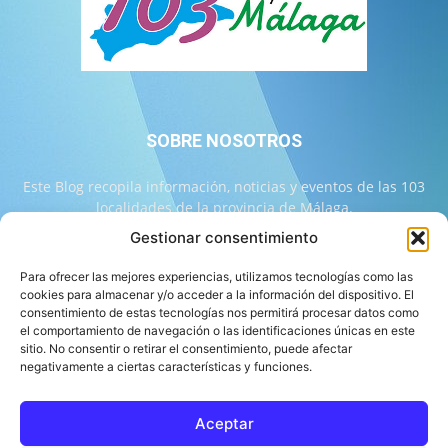
SOBRE NOSOTROS
Este Blog recopila información, noticias y eventos de las 103
localidades de la provincia de Málaga.
Gestionar consentimiento
Contáctanos:
info@103malaga.com
Para ofrecer las mejores experiencias, utilizamos tecnologías como las
cookies para almacenar y/o acceder a la información del dispositivo. El
consentimiento de estas tecnologías nos permitirá procesar datos como
SÍGUENOS
el comportamiento de navegación o las identificaciones únicas en este
sitio. No consentir o retirar el consentimiento, puede afectar
negativamente a ciertas características y funciones.
Aceptar