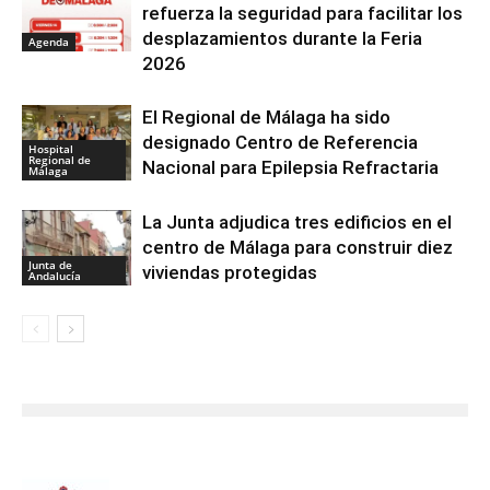
refuerza la seguridad para facilitar los
desplazamientos durante la Feria
Agenda
2026
El Regional de Málaga ha sido
designado Centro de Referencia
Hospital
Regional de
Nacional para Epilepsia Refractaria
Málaga
La Junta adjudica tres edificios en el
centro de Málaga para construir diez
Junta de
viviendas protegidas
Andalucía