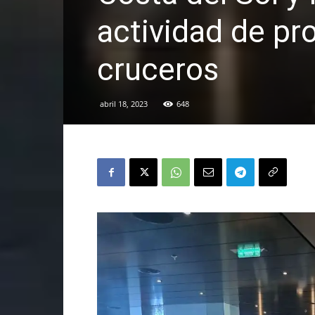
actividad de p
cruceros
abril 18, 2023
648