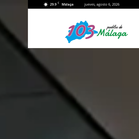
C
29.9
jueves, agosto 6, 2026
Málaga
103
Málaga