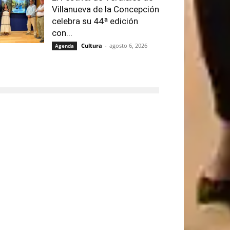
Villanueva de la Concepción
celebra su 44ª edición
con...
Cultura
-
agosto 6, 2026
Agenda