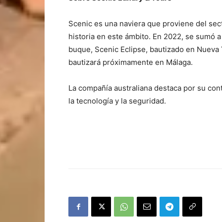
Scenic es una naviera que proviene del sect
historia en este ámbito. En 2022, se sumó 
buque, Scenic Eclipse, bautizado en Nueva Y
bautizará próximamente en Málaga.
La compañía australiana destaca por su con
la tecnología y la seguridad.