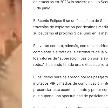
de cruceros en 2023: la naviera de lujo Sce
3 de junio.
El Scenic Eclipse II se unió a la flota de Sc
travesías de exploración por destinos medit
su bautismo el próximo 3 de junio en la inst
El evento contará, además, con una madrina
como éste. Se trata de la astronauta de la 
los valores de “superación, pasión por la a
rodea”, habiendo tenido una exitosa carrera 
El bautismo será celebrado por los pasajer
invitados VIP y medios de comunicación inte
presenciar este acontecimiento y poder con
que supone una oportunidad de posicionam