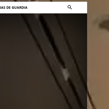
IAS DE GUARDIA