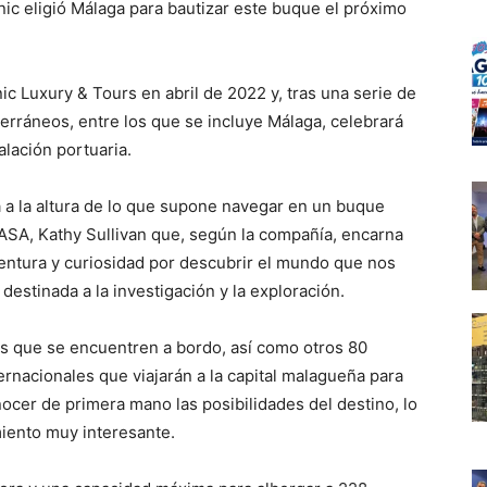
nic eligió Málaga para bautizar este buque el próximo
enic Luxury & Tours en abril de 2022 y, tras una serie de
erráneos, entre los que se incluye Málaga, celebrará
alación portuaria.
 a la altura de lo que supone navegar en un buque
NASA, Kathy Sullivan que, según la compañía, encarna
ventura y curiosidad por descubrir el mundo que nos
destinada a la investigación y la exploración.
os que se encuentren a bordo, así como otros 80
rnacionales que viajarán a la capital malagueña para
ocer de primera mano las posibilidades del destino, lo
iento muy interesante.