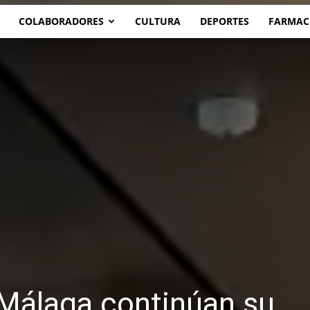
COLABORADORES
CULTURA
DEPORTES
FARMAC
 Málaga continúan su