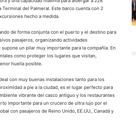
ora y una capacidad máxima para albergar a 228
a Terminal del Palmeral. Este barco cuenta con 2
excursiones hecho a medida.
ando de forma conjunta con el puerto y el destino para
sivos pasajeros, organizando actividades
l supone un pilar muy importante para la compañía. En
ntales como proteger los lugares que visitan,
enor huella posible.
eal con muy buenas instalaciones tanto para los
roximidad a pie a la ciudad, es el lugar perfecto para
biente vibrante del casco antiguo y los restaurantes
rto importante para un crucero de ultra lujo por el
lobal con pasajeros de Reino Unido, EE.UU., Canadá y