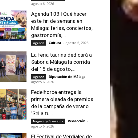
agosto 6, 2026
Agenda 103 | Qué hacer
este fin de semana en
Málaga: ferias, conciertos,
gastronomía,...
Cultura
-
agosto 6, 2026
Agenda
La feria taurina dedicará a
Sabor a Málaga la corrida
del 15 de agosto,...
Diputación de Málaga
-
Agenda
agosto 6, 2026
Fedelhorce entrega la
primera oleada de premios
de la campaña de verano
‘Sella tu...
Redacción
-
Negocio y Economía
agosto 6, 2026
El Festival de Verdiales de