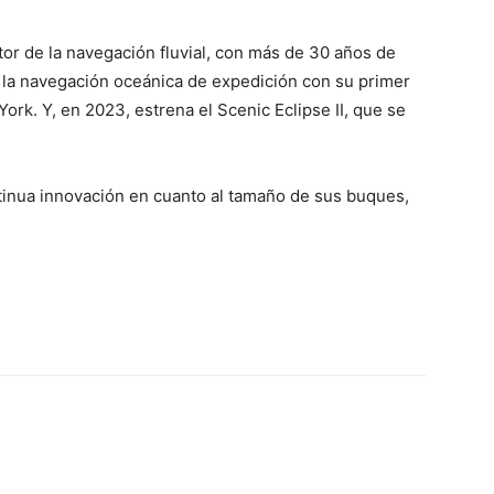
or de la navegación fluvial, con más de 30 años de
a la navegación oceánica de expedición con su primer
ork. Y, en 2023, estrena el Scenic Eclipse II, que se
tinua innovación en cuanto al tamaño de sus buques,