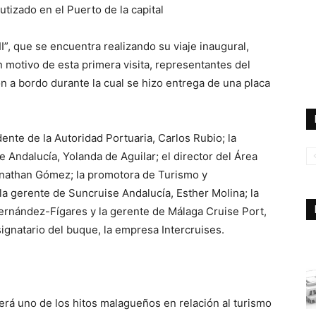
tizado en el Puerto de la capital
I”, que se encuentra realizando su viaje inaugural,
 motivo de esta primera visita, representantes del
n a bordo durante la cual se hizo entrega de una placa
ente de la Autoridad Portuaria, Carlos Rubio; la
 Andalucía, Yolanda de Aguilar; el director del Área
nathan Gómez; la promotora de Turismo y
 la gerente de Suncruise Andalucía, Esther Molina; la
Fernández-Fígares y la gerente de Málaga Cruise Port,
gnatario del buque, la empresa Intercruises.
será uno de los hitos malagueños en relación al turismo