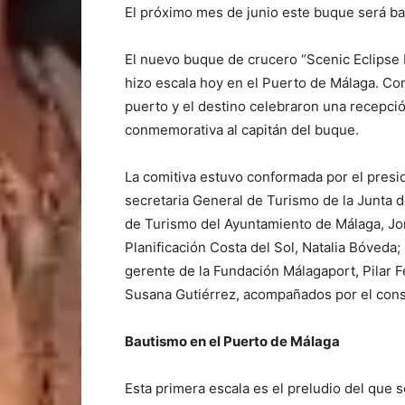
El próximo mes de junio este buque será bau
El nuevo buque de crucero “Scenic Eclipse I
hizo escala hoy en el Puerto de Málaga. Con
puerto y el destino celebraron una recepció
conmemorativa al capitán del buque.
La comitiva estuvo conformada por el presid
secretaria General de Turismo de la Junta de
de Turismo del Ayuntamiento de Málaga, Jo
Planificación Costa del Sol, Natalia Bóveda;
gerente de la Fundación Málagaport, Pilar 
Susana Gutiérrez, acompañados por el consi
Bautismo en el Puerto de Málaga
Esta primera escala es el preludio del que 