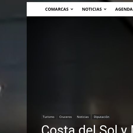
COMARCAS
NOTICIAS
AGENDA
Turismo
Cruceros
Noticias
Diputación
Costa del Sol y