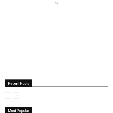
Ad
Recent Posts
Most Popular