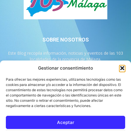
SOBRE NOSOTROS
Este Blog recopila información, noticias y eventos de las 103
localidades de la provincia de Málaga.
Gestionar consentimiento
Contáctanos:
info@103malaga.com
Para ofrecer las mejores experiencias, utilizamos tecnologías como las
cookies para almacenar y/o acceder a la información del dispositivo. El
consentimiento de estas tecnologías nos permitirá procesar datos como
SÍGUENOS
el comportamiento de navegación o las identificaciones únicas en este
sitio. No consentir o retirar el consentimiento, puede afectar
negativamente a ciertas características y funciones.
Aceptar