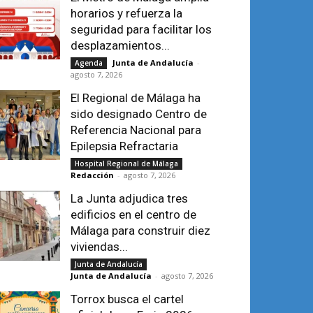
horarios y refuerza la
seguridad para facilitar los
desplazamientos...
Junta de Andalucía
-
Agenda
agosto 7, 2026
El Regional de Málaga ha
sido designado Centro de
Referencia Nacional para
Epilepsia Refractaria
Hospital Regional de Málaga
Redacción
-
agosto 7, 2026
La Junta adjudica tres
edificios en el centro de
Málaga para construir diez
viviendas...
Junta de Andalucía
Junta de Andalucía
-
agosto 7, 2026
Torrox busca el cartel