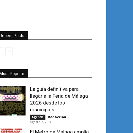
Recent Posts
Most Popular
La guía definitiva para
llegar a la Feria de Málaga
2026 desde los
municipios...
Redacción
-
Agenda
agosto 7, 2026
El Metro de Málaga amplía