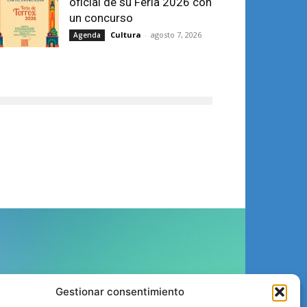
oficial de su Feria 2026 con
un concurso
Cultura
-
agosto 7, 2026
Agenda
ÍGUENOS
Gestionar consentimiento