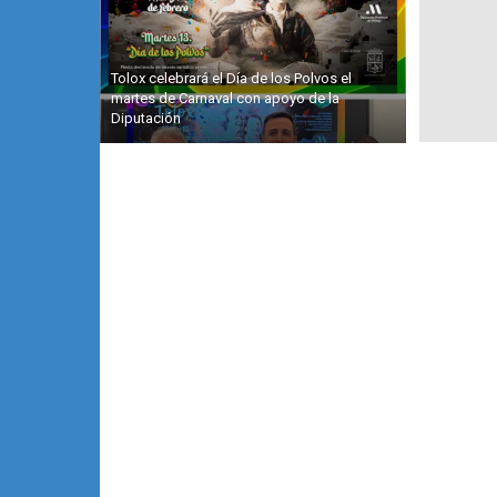
Tolox celebrará el Día de los Polvos el
martes de Carnaval con apoyo de la
Diputación