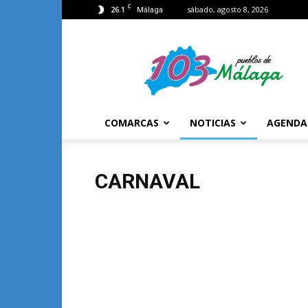
C
26.1
sábado, agosto 8, 2026
Málaga
103
Málaga
COMARCAS
NOTICIAS
AGENDA
CARNAVAL