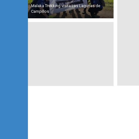
Malaka Trekking visita Las Lagunas de
Campillos