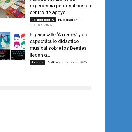
experiencia personal con un
centro de apoyo...
Publicador 1
-
Colaboradores
agosto 8, 2026
El pasacalle ‘A mares’ y un
espectáculo didáctico
musical sobre los Beatles
llegan a...
Cultura
-
agosto 8, 2026
Agenda