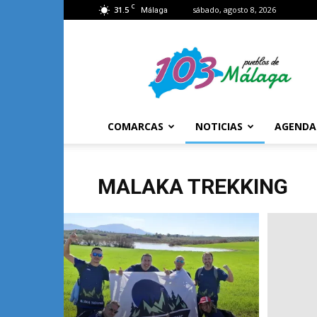
C
31.5
sábado, agosto 8, 2026
Málaga
103
Málaga
COMARCAS
NOTICIAS
AGENDA
MALAKA TREKKING