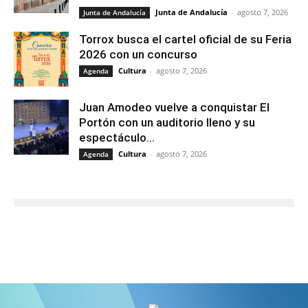
Junta de Andalucía
-
agosto 7, 2026
Junta de Andalucía
Torrox busca el cartel oficial de su Feria
2026 con un concurso
Cultura
-
agosto 7, 2026
Agenda
Juan Amodeo vuelve a conquistar El
Portón con un auditorio lleno y su
espectáculo...
Cultura
-
agosto 7, 2026
Agenda