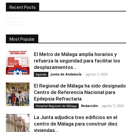
Recent Posts
Most Popular
El Metro de Málaga amplía horarios y
refuerza la seguridad para facilitar los
desplazamientos...
Junta de Andalucía
-
agosto 7, 2026
Agenda
El Regional de Málaga ha sido designado
Centro de Referencia Nacional para
Epilepsia Refractaria
Redacción
-
agosto 7, 2026
Hospital Regional de Málaga
La Junta adjudica tres edificios en el
centro de Málaga para construir diez
viviendas...