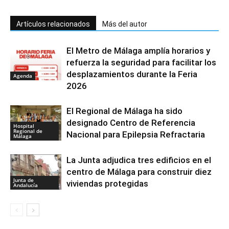
Artículos relacionados
Más del autor
El Metro de Málaga amplía horarios y
refuerza la seguridad para facilitar los
desplazamientos durante la Feria
Agenda
2026
El Regional de Málaga ha sido
designado Centro de Referencia
Hospital
Regional de
Nacional para Epilepsia Refractaria
Málaga
La Junta adjudica tres edificios en el
centro de Málaga para construir diez
Junta de
viviendas protegidas
Andalucía