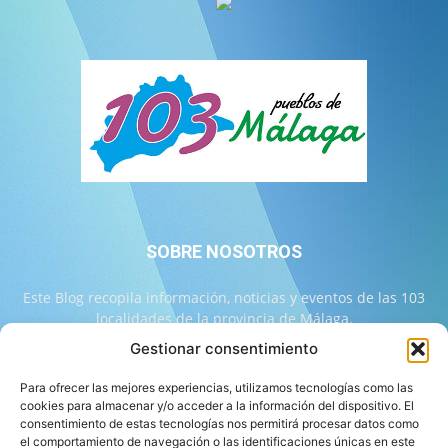
SOBRE NOSOTROS
Este Blog recopila información, noticias y eventos de las 103
localidades de la provincia de Málaga.
Gestionar consentimiento
Contáctanos:
info@103malaga.com
Para ofrecer las mejores experiencias, utilizamos tecnologías como las
cookies para almacenar y/o acceder a la información del dispositivo. El
consentimiento de estas tecnologías nos permitirá procesar datos como
SÍGUENOS
el comportamiento de navegación o las identificaciones únicas en este