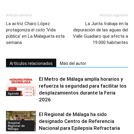
Artículo anterior
Artículo siguiente
La actriz Charo López
La Junta trabaja en la
protagoniza el ciclo ‘Vida
depuración de las aguas del
pública’ en La Malagueta esta
Valle Guadiaro que afecta a
semana
19.000 habitantes
Artículos relacionados
Más del autor
El Metro de Málaga amplía horarios y
refuerza la seguridad para facilitar los
desplazamientos durante la Feria
Agenda
2026
El Regional de Málaga ha sido
designado Centro de Referencia
Hospital
Regional de
Nacional para Epilepsia Refractaria
Málaga