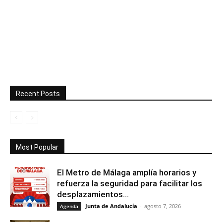
Recent Posts
Most Popular
El Metro de Málaga amplía horarios y
refuerza la seguridad para facilitar los
desplazamientos...
Junta de Andalucía
-
agosto 7, 2026
Agenda