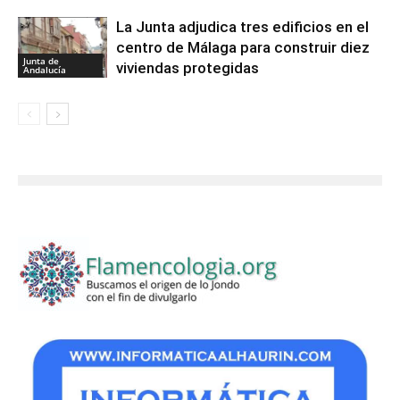
La Junta adjudica tres edificios en el
centro de Málaga para construir diez
Junta de
viviendas protegidas
Andalucía