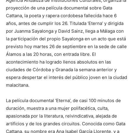
Agencia Andaluza de Instituciones Culturales, organiza la
proyección de una película documental sobre Gata
Cattana, la poeta y rapera cordobesa fallecida hace 6
años, antes de cumplir los 26. Titulada ‘Eterna’ y dirigida
por Juanma Sayalonga y David Sainz, llega a Málaga con
la participación del propio Sayalonga en un acto que está
previsto hoy martes 26 de septiembre en la sede de calle
Álamos a las 20 horas, con entrada libre. El
acontecimiento ha logrado llenos absolutos en las
ciudades de Córdoba y Granada la semana anterior y
espera despertar el interés del público joven en la ciudad
malacitana.
La película documental ‘Eterna’, de casi 100 minutos de
duración, muestra a una mujer polifacética, culta,
apasionada por la literatura, reivindicativa, alejada de
artificios y de los grandes circuitos. Conocida como Gata
Cattana, su nombre era Ana Isabel García Llorente, y a