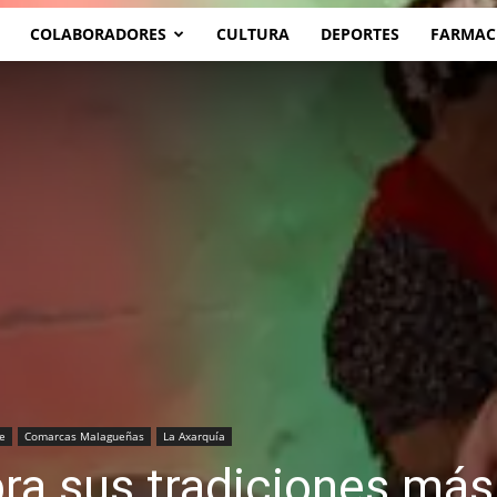
COLABORADORES
CULTURA
DEPORTES
FARMAC
e
Comarcas Malagueñas
La Axarquía
ra sus tradiciones más