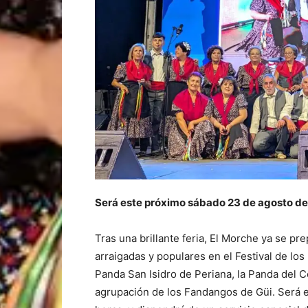
Será este próximo sábado 23 de agosto des
Tras una brillante feria, El Morche ya se pr
arraigadas y populares en el Festival de los
Panda San Isidro de Periana, la Panda del C
agrupación de los Fandangos de Güi. Será 