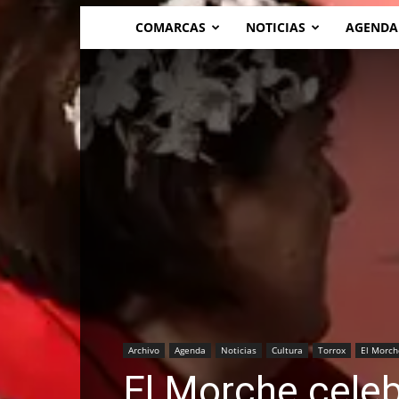
COMARCAS
NOTICIAS
AGENDA
Archivo
Agenda
Noticias
Cultura
Torrox
El Morch
El Morche celeb