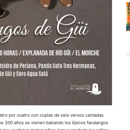
cuatro por cuatro con coplas de seis versos cantadas
os 300 años se vienen bailando los típicos fandangos