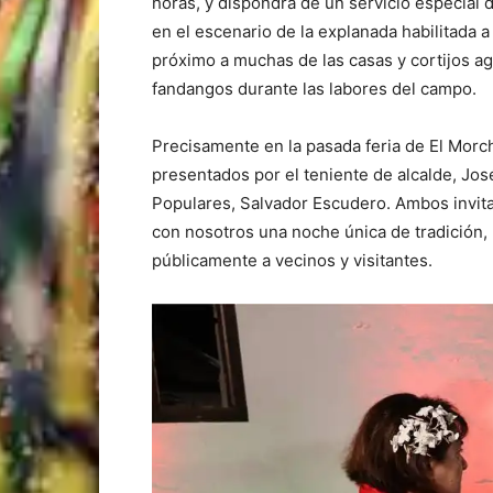
horas, y dispondrá de un servicio especial 
en el escenario de la explanada habilitada a 
próximo a muchas de las casas y cortijos ag
fandangos durante las labores del campo.
Precisamente en la pasada feria de El Morche
presentados por el teniente de alcalde, José
Populares, Salvador Escudero. Ambos invitaro
con nosotros una noche única de tradición,
públicamente a vecinos y visitantes.