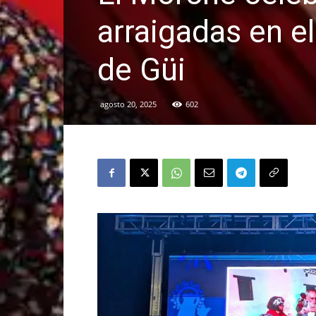
arraigadas en e
de Güi
agosto 20, 2025
602