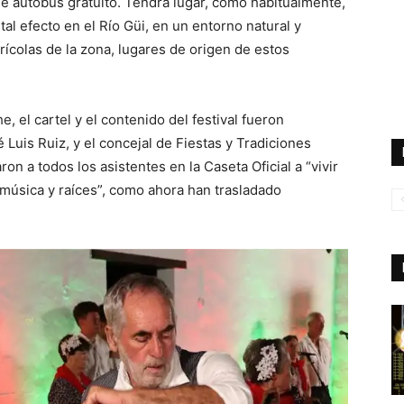
de autobús gratuito. Tendrá lugar, como habitualmente,
tal efecto en el Río Güi, en un entorno natural y
rícolas de la zona, lugares de origen de estos
, el cartel y el contenido del festival fueron
 Luis Ruiz, y el concejal de Fiestas y Tradiciones
n a todos los asistentes en la Caseta Oficial a “vivir
 música y raíces”, como ahora han trasladado