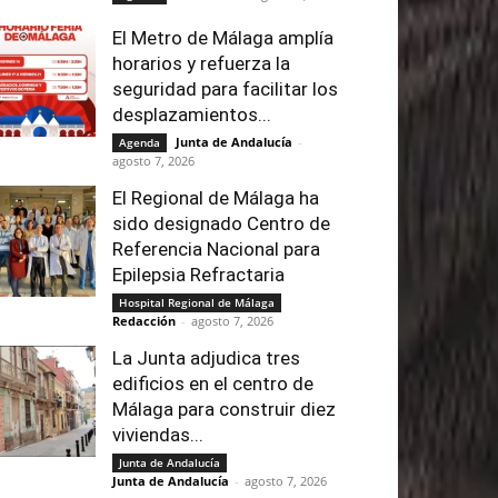
El Metro de Málaga amplía
horarios y refuerza la
seguridad para facilitar los
desplazamientos...
Junta de Andalucía
-
Agenda
agosto 7, 2026
El Regional de Málaga ha
sido designado Centro de
Referencia Nacional para
Epilepsia Refractaria
Hospital Regional de Málaga
Redacción
-
agosto 7, 2026
La Junta adjudica tres
edificios en el centro de
Málaga para construir diez
viviendas...
Junta de Andalucía
Junta de Andalucía
-
agosto 7, 2026