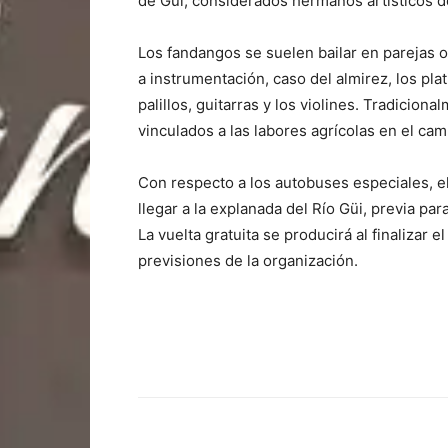
de Güi, considerados hermanos artísticos d
Los fandangos se suelen bailar en parejas o 
a instrumentación, caso del almirez, los plat
palillos, guitarras y los violines. Tradicio
vinculados a las labores agrícolas en el ca
Con respecto a los autobuses especiales, el
llegar a la explanada del Río Güi, previa pa
La vuelta gratuita se producirá al finalizar 
previsiones de la organización.