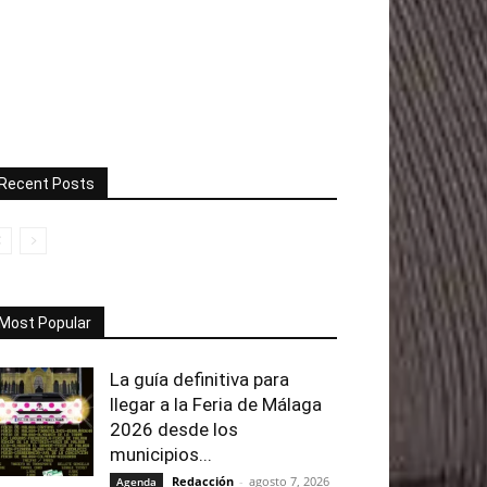
Recent Posts
Most Popular
La guía definitiva para
llegar a la Feria de Málaga
2026 desde los
municipios...
Redacción
-
agosto 7, 2026
Agenda