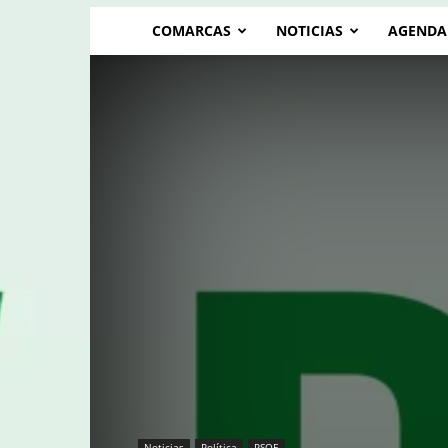
COMARCAS
NOTICIAS
AGENDA
Noticias
Política
PSOE