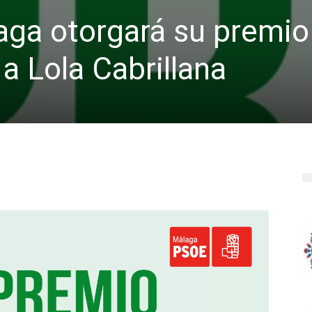
aga otorgará su premio
 a Lola Cabrillana