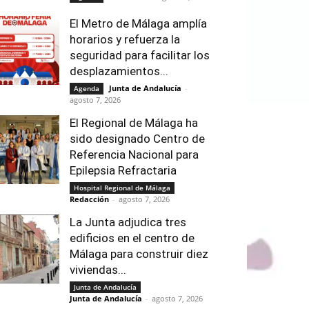
El Metro de Málaga amplía
horarios y refuerza la
seguridad para facilitar los
desplazamientos...
Junta de Andalucía
-
Agenda
agosto 7, 2026
El Regional de Málaga ha
sido designado Centro de
Referencia Nacional para
Epilepsia Refractaria
Hospital Regional de Málaga
Redacción
-
agosto 7, 2026
La Junta adjudica tres
edificios en el centro de
Málaga para construir diez
viviendas...
Junta de Andalucía
Junta de Andalucía
-
agosto 7, 2026