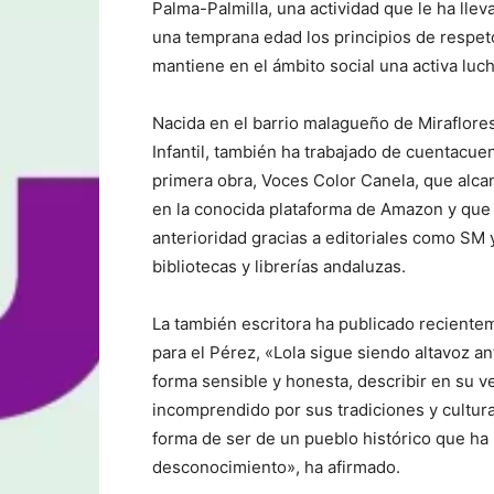
Palma-Palmilla, una actividad que le ha lle
una temprana edad los principios de respeto
mantiene en el ámbito social una activa luch
Nacida en el barrio malagueño de Miraflore
Infantil, también ha trabajado de cuentacue
primera obra, Voces Color Canela, que alca
en la conocida plataforma de Amazon y que c
anterioridad gracias a editoriales como SM 
bibliotecas y librerías andaluzas.
La también escritora ha publicado reciente
para el Pérez, «Lola sigue siendo altavoz an
forma sensible y honesta, describir en su 
incomprendido por sus tradiciones y cultura
forma de ser de un pueblo histórico que ha
desconocimiento», ha afirmado.