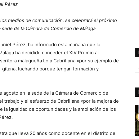
el Pérez
a los medios de comunicación, se celebrará el próximo
 la sede de la Cámara de Comercio de Málaga
Daniel Pérez, ha informado esta mañana que la
Málaga ha decidido conceder el XIV Premio al
 escritora malagueña Lola Cabrillana «por su ejemplo de
er gitana, luchando porque tengan formación y
de agosto en la sede de la Cámara de Comercio de
l trabajo y el esfuerzo de Cabrillana «por la mejora de
e la igualdad de oportunidades y la ampliación de los
Pérez.
estra que lleva 20 años como docente en el distrito de