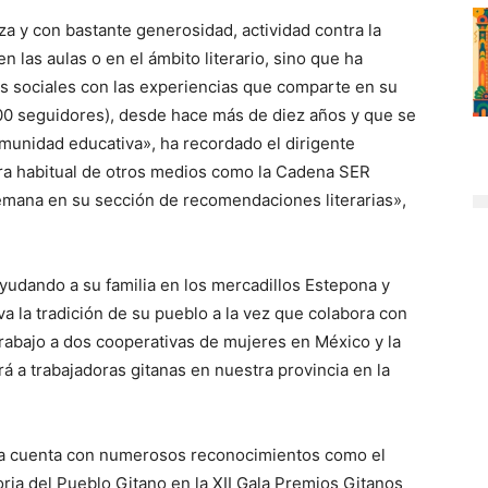
za y con bastante generosidad, actividad contra la
n las aulas o en el ámbito literario, sino que ha
es sociales con las experiencias que comparte en su
000 seguidores), desde hace más de diez años y que se
omunidad educativa», ha recordado el dirigente
ora habitual de otros medios como la Cadena SER
mana en su sección de recomendaciones literarias»,
yudando a su familia en los mercadillos Estepona y
 la tradición de su pueblo a la vez que colabora con
abajo a dos cooperativas de mujeres en México y la
 a trabajadoras gitanas en nuestra provincia en la
lana cuenta con numerosos reconocimientos como el
toria del Pueblo Gitano en la XII Gala Premios Gitanos