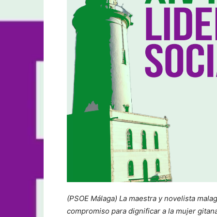
(PSOE Málaga) La maestra y novelista malag
compromiso para dignificar a la mujer gita