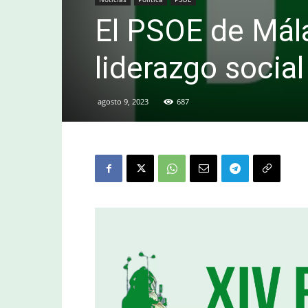
El PSOE de Mál
liderazgo social
agosto 9, 2023
687