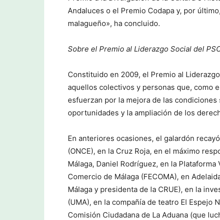
Andaluces o el Premio Codapa y, por último,
malagueño», ha concluido.
Sobre el Premio al Liderazgo Social del PS
Constituido en 2009, el Premio al Liderazg
aquellos colectivos y personas que, como es
esfuerzan por la mejora de las condiciones 
oportunidades y la ampliación de los derech
En anteriores ocasiones, el galardón recay
(ONCE), en la Cruz Roja, en el máximo res
Málaga, Daniel Rodríguez, en la Plataforma 
Comercio de Málaga (FECOMA), en Adelaida d
Málaga y presidenta de la CRUE), en la inv
(UMA), en la compañía de teatro El Espejo N
Comisión Ciudadana de La Aduana (que luch