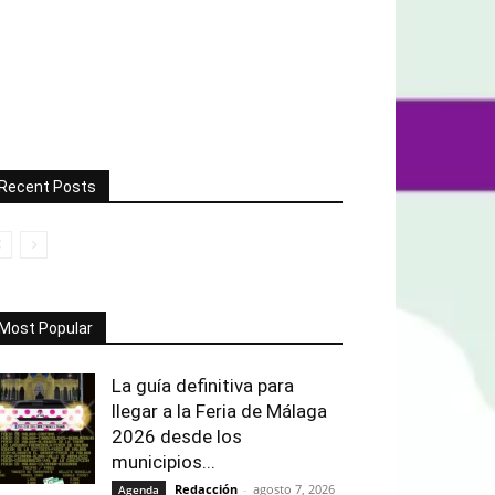
Recent Posts
Most Popular
La guía definitiva para
llegar a la Feria de Málaga
2026 desde los
municipios...
Redacción
-
agosto 7, 2026
Agenda