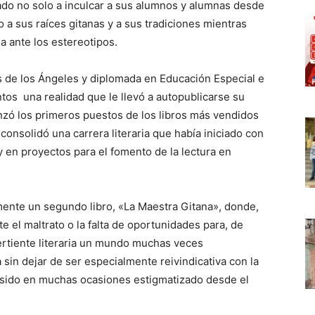
vado no solo a inculcar a sus alumnos y alumnas desde
 a sus raíces gitanas y a sus tradiciones mientras
a ante los estereotipos.
s de los Ángeles y diplomada en Educación Especial e
ntos una realidad que le llevó a autopublicarse su
nzó los primeros puestos de los libros más vendidos
onsolidó una carrera literaria que había iniciado con
y en proyectos para el fomento de la lectura en
mente un segundo libro, «La Maestra Gitana», donde,
te el maltrato o la falta de oportunidades para, de
vertiente literaria un mundo muchas veces
 sin dejar de ser especialmente reivindicativa con la
 sido en muchas ocasiones estigmatizado desde el