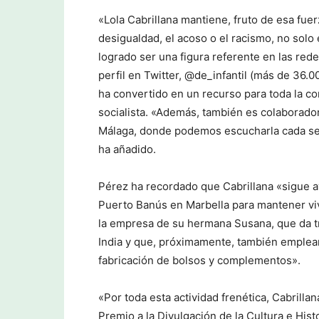
«Lola Cabrillana mantiene, fruto de esa fuer
desigualdad, el acoso o el racismo, no solo e
logrado ser una figura referente en las red
perfil en Twitter, @de_infantil (más de 36.
ha convertido en un recurso para toda la c
socialista. «Además, también es colaborad
Málaga, donde podemos escucharla cada se
ha añadido.
Pérez ha recordado que Cabrillana «sigue a
Puerto Banús en Marbella para mantener viva
la empresa de su hermana Susana, que da tr
India y que, próximamente, también empleará
fabricación de bolsos y complementos».
«Por toda esta actividad frenética, Cabril
Premio a la Divulgación de la Cultura e His