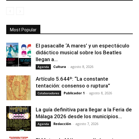
Most Popular
El pasacalle ‘A mares’ y un espectáculo
didáctico musical sobre los Beatles
llegan a...
Cultura
-
agosto 8, 2026
Agenda
Artículo 5.644º: “La constante
tentación: consenso o ruptura”
Publicador 1
-
agosto 8, 2026
Colaboradores
La guía definitiva para llegar a la Feria de
Málaga 2026 desde los municipios...
Redacción
-
agosto 7, 2026
Agenda