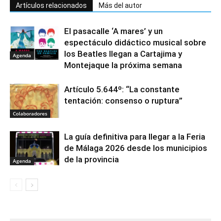
Artículos relacionados
Más del autor
El pasacalle ‘A mares’ y un
espectáculo didáctico musical sobre
los Beatles llegan a Cartajima y
Agenda
Montejaque la próxima semana
Artículo 5.644º: “La constante
tentación: consenso o ruptura”
Colaboradores
La guía definitiva para llegar a la Feria
de Málaga 2026 desde los municipios
de la provincia
Agenda