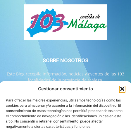
SOBRE NOSOTROS
Este Blog recopila información, noticias y eventos de las 103
localidades de la provincia de Málaga.
Gestionar consentimiento
Contáctanos:
info@103malaga.com
Para ofrecer las mejores experiencias, utilizamos tecnologías como las
cookies para almacenar y/o acceder a la información del dispositivo. El
consentimiento de estas tecnologías nos permitirá procesar datos como
SÍGUENOS
el comportamiento de navegación o las identificaciones únicas en este
sitio. No consentir o retirar el consentimiento, puede afectar
negativamente a ciertas características y funciones.