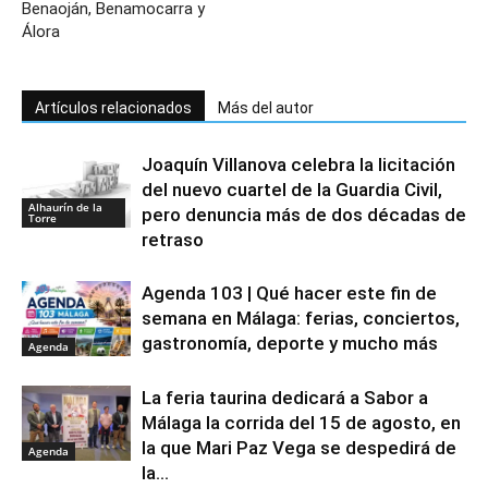
Benaoján, Benamocarra y
Álora
Artículos relacionados
Más del autor
Joaquín Villanova celebra la licitación
del nuevo cuartel de la Guardia Civil,
Alhaurín de la
pero denuncia más de dos décadas de
Torre
retraso
Agenda 103 | Qué hacer este fin de
semana en Málaga: ferias, conciertos,
gastronomía, deporte y mucho más
Agenda
La feria taurina dedicará a Sabor a
Málaga la corrida del 15 de agosto, en
la que Mari Paz Vega se despedirá de
Agenda
la...