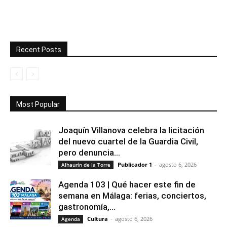
Recent Posts
Most Popular
Joaquín Villanova celebra la licitación
del nuevo cuartel de la Guardia Civil,
pero denuncia...
Publicador 1
-
agosto 6, 2026
Alhaurín de la Torre
Agenda 103 | Qué hacer este fin de
semana en Málaga: ferias, conciertos,
gastronomía,...
Cultura
-
agosto 6, 2026
Agenda