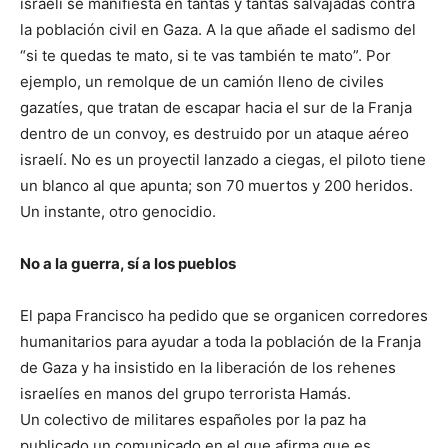
israelí se manifiesta en tantas y tantas salvajadas contra
la población civil en Gaza. A la que añade el sadismo del
“si te quedas te mato, si te vas también te mato”. Por
ejemplo, un remolque de un camión lleno de civiles
gazatíes, que tratan de escapar hacia el sur de la Franja
dentro de un convoy, es destruido por un ataque aéreo
israelí. No es un proyectil lanzado a ciegas, el piloto tiene
un blanco al que apunta; son 70 muertos y 200 heridos.
Un instante, otro genocidio.
No a la guerra, sí a los pueblos
El papa Francisco ha pedido que se organicen corredores
humanitarios para ayudar a toda la población de la Franja
de Gaza y ha insistido en la liberación de los rehenes
israelíes en manos del grupo terrorista Hamás.
Un colectivo de militares españoles por la paz ha
publicado un comunicado en el que afirma que es