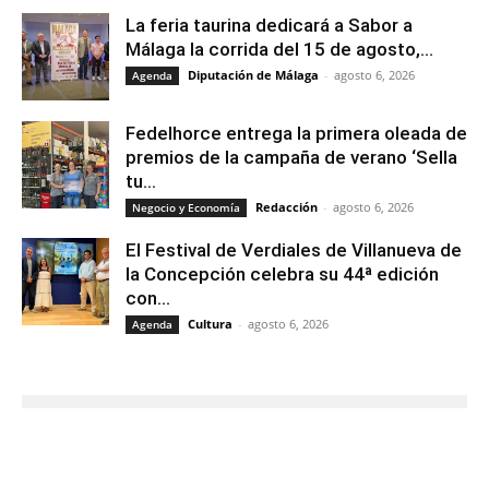
La feria taurina dedicará a Sabor a
Málaga la corrida del 15 de agosto,...
Diputación de Málaga
-
agosto 6, 2026
Agenda
Fedelhorce entrega la primera oleada de
premios de la campaña de verano ‘Sella
tu...
Redacción
-
agosto 6, 2026
Negocio y Economía
El Festival de Verdiales de Villanueva de
la Concepción celebra su 44ª edición
con...
Cultura
-
agosto 6, 2026
Agenda