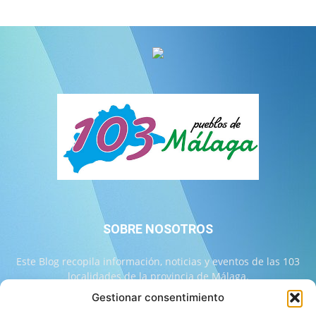
SOBRE NOSOTROS
Este Blog recopila información, noticias y eventos de las 103
localidades de la provincia de Málaga.
Gestionar consentimiento
Contáctanos:
info@103malaga.com