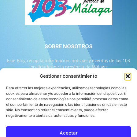
SOBRE NOSOTROS
Este Blog recopila información, noticias y eventos de las 103
localidades de la provincia de Málaga.
Gestionar consentimiento
Contáctanos:
info@103malaga.com
Para ofrecer las mejores experiencias, utilizamos tecnologías como las
cookies para almacenar y/o acceder a la información del dispositivo. El
consentimiento de estas tecnologías nos permitirá procesar datos como
SÍGUENOS
el comportamiento de navegación o las identificaciones únicas en este
sitio. No consentir o retirar el consentimiento, puede afectar
negativamente a ciertas características y funciones.
Aceptar