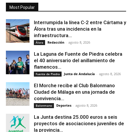
Most Popular
Interrumpida la línea C-2 entre Cártama y
Álora tras una incidencia en la
infraestructura...
Redacción
-
agosto 8, 2026
Álora
La Laguna de Fuente de Piedra celebra
el 40 aniversario del anillamiento de
flamencos...
Junta de Andalucía
-
agosto 8, 2026
Fuente de Piedra
El Morche recibe al Club Balonmano
Ciudad de Málaga en una jornada de
convivencia...
Deportes
-
agosto 8, 2026
Balonmano
La Junta destina 25.000 euros a seis
proyectos de asociaciones juveniles de
la provincia...