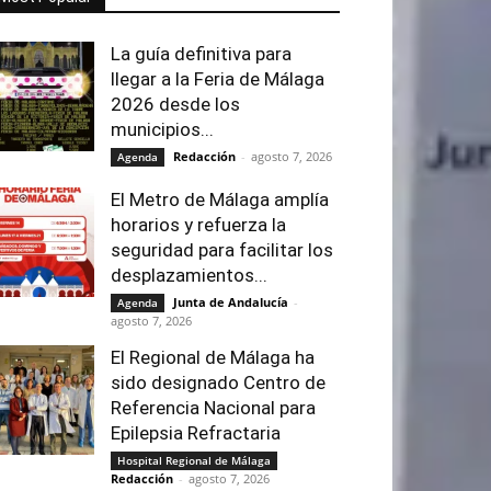
La guía definitiva para
llegar a la Feria de Málaga
2026 desde los
municipios...
Redacción
-
agosto 7, 2026
Agenda
El Metro de Málaga amplía
horarios y refuerza la
seguridad para facilitar los
desplazamientos...
Junta de Andalucía
-
Agenda
agosto 7, 2026
El Regional de Málaga ha
sido designado Centro de
Referencia Nacional para
Epilepsia Refractaria
Hospital Regional de Málaga
Redacción
-
agosto 7, 2026