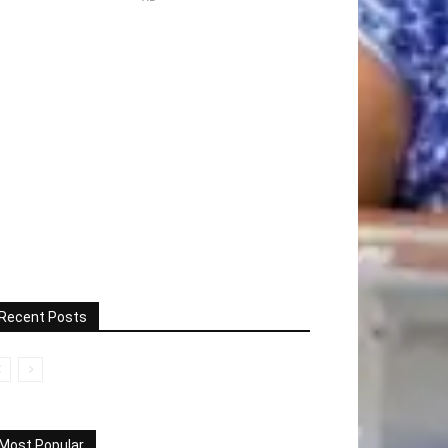
Recent Posts
Most Popular