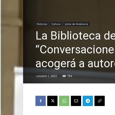
Noticias
Cultura
Junta de Andalucía
La Biblioteca d
“Conversaciones
acogerá a autor
octubre 1, 2023
754