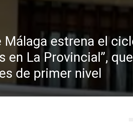
e Málaga estrena el cic
 en La Provincial”, que
es de primer nivel