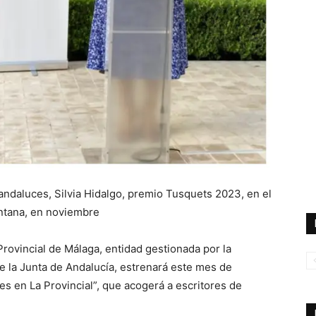
ndaluces, Silvia Hidalgo, premio Tusquets 2023, en el
ntana, en noviembre
Provincial de Málaga, entidad gestionada por la
e la Junta de Andalucía, estrenará este mes de
s en La Provincial”, que acogerá a escritores de