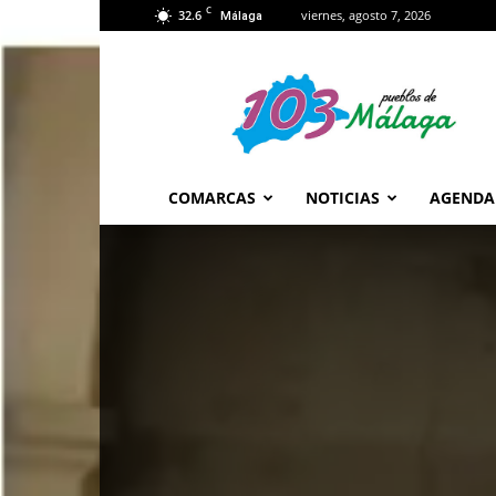
C
32.6
viernes, agosto 7, 2026
Málaga
103
Málaga
COMARCAS
NOTICIAS
AGENDA