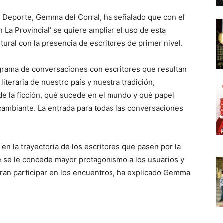
 y Deporte, Gemma del Corral, ha señalado que con el
 La Provincial’ se quiere ampliar el uso de esta
tural con la presencia de escritores de primer nivel.
ograma de conversaciones con escritores que resultan
literaria de nuestro país y nuestra tradición,
de la ficción, qué sucede en el mundo y qué papel
cambiante. La entrada para todas las conversaciones
n la trayectoria de los escritores que pasen por la
e se le concede mayor protagonismo a los usuarios y
ran participar en los encuentros, ha explicado Gemma