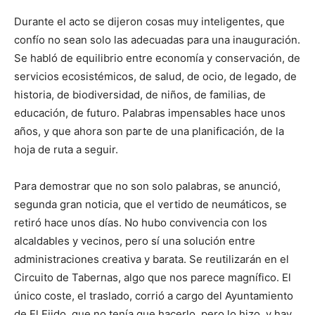
Durante el acto se dijeron cosas muy inteligentes, que
confío no sean solo las adecuadas para una inauguración.
Se habló de equilibrio entre economía y conservación, de
servicios ecosistémicos, de salud, de ocio, de legado, de
historia, de biodiversidad, de niños, de familias, de
educación, de futuro. Palabras impensables hace unos
años, y que ahora son parte de una planificación, de la
hoja de ruta a seguir.
Para demostrar que no son solo palabras, se anunció,
segunda gran noticia, que el vertido de neumáticos, se
retiró hace unos días. No hubo convivencia con los
alcaldables y vecinos, pero sí una solución entre
administraciones creativa y barata. Se reutilizarán en el
Circuito de Tabernas, algo que nos parece magnífico. El
único coste, el traslado, corrió a cargo del Ayuntamiento
de El Ejido, que no tenía que hacerlo, pero lo hizo, y hay