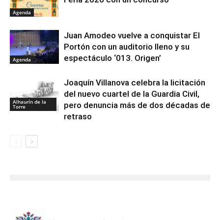
Agenda
Juan Amodeo vuelve a conquistar El
Portón con un auditorio lleno y su
espectáculo ‘013. Origen’
Agenda
Joaquín Villanova celebra la licitación
del nuevo cuartel de la Guardia Civil,
Alhaurín de la
pero denuncia más de dos décadas de
Torre
retraso