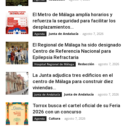
El Metro de Málaga amplía horarios y
refuerza la seguridad para facilitar los
desplazamientos...
Junta de Andalucía
-
agosto 7, 2026
Agenda
El Regional de Málaga ha sido designado
Centro de Referencia Nacional para
Epilepsia Refractaria
Redacción
-
agosto 7, 2026
Hospital Regional de Málaga
La Junta adjudica tres edificios en el
centro de Málaga para construir diez
viviendas...
Junta de Andalucía
-
agosto 7, 2026
Junta de Andalucía
Torrox busca el cartel oficial de su Feria
2026 con un concurso
Cultura
-
agosto 7, 2026
Agenda