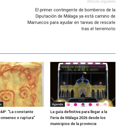
Artículo siguiente
El primer contingente de bomberos de la
Diputación de Málaga ya está camino de
Marruecos para ayudar en tareas de rescate
tras el terremoto
s
Agenda
644º: “La constante
La guía definitiva para llegar a la
consenso o ruptura”
Feria de Málaga 2026 desde los
municipios de la provincia