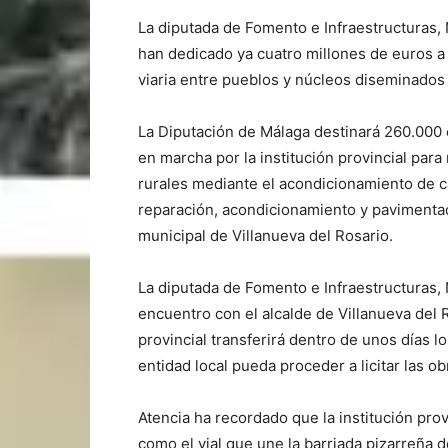
La diputada de Fomento e Infraestructuras, 
han dedicado ya cuatro millones de euros a
viaria entre pueblos y núcleos diseminados
La Diputación de Málaga destinará 260.000 
en marcha por la institución provincial par
rurales mediante el acondicionamiento de ca
reparación, acondicionamiento y pavimenta
municipal de Villanueva del Rosario.
La diputada de Fomento e Infraestructuras,
encuentro con el alcalde de Villanueva del R
provincial transferirá dentro de unos días 
entidad local pueda proceder a licitar las ob
Atencia ha recordado que la institución prov
como el vial que une la barriada pizarreña 