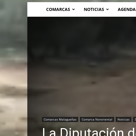
COMARCAS
NOTICIAS
AGENDA
Comarcas Malagueñas
Comarca Nororiental
Noticias
La Diputación d