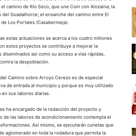
 el camino de Río Seco, que une Coín con Alozaina; la
co del Guadalhorce; el ensanche del camino entre El
o de Los Portales (Casabermeja).
odas estas actuaciones se acerca a los cuatro millones
con estos proyectos se contribuye a mejorar la
s diseminados así como su acceso a vías rápidas,
contra la despoblación.
 del Camino sobre Arroyo Cerezo es de especial
va de entrada al municipio y porque es muy utilizado
 en sus labores diarias.
n se ha encargado de la redacción del proyecto y
ro de las labores de acondicionamiento contempla el
eformaciones. Así mismo, se ejecutarán cunetas que
de aglomerado en toda la rodadura que permita la