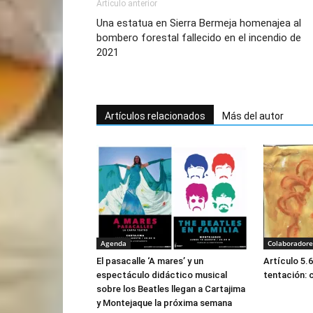
Artículo anterior
Una estatua en Sierra Bermeja homenajea al
bombero forestal fallecido en el incendio de
2021
Artículos relacionados
Más del autor
Agenda
Colaboradore
El pasacalle ‘A mares’ y un
Artículo 5.
espectáculo didáctico musical
tentación: 
sobre los Beatles llegan a Cartajima
y Montejaque la próxima semana