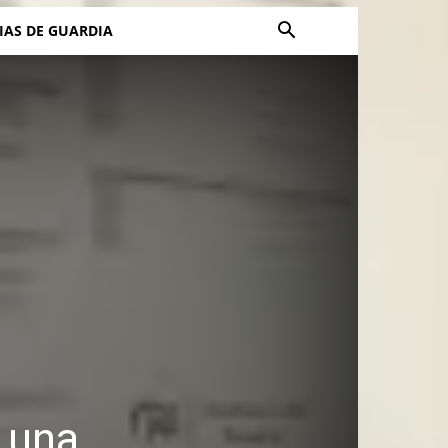
IAS DE GUARDIA
 una