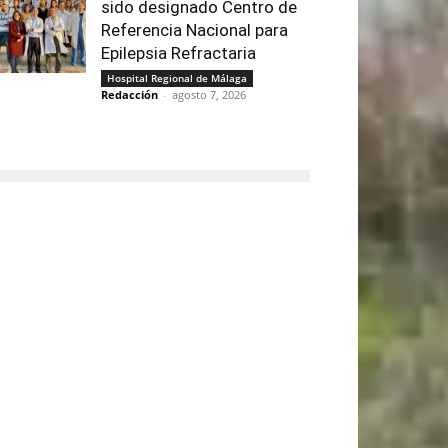
sido designado Centro de
Referencia Nacional para
Epilepsia Refractaria
Hospital Regional de Málaga
Redacción
-
agosto 7, 2026