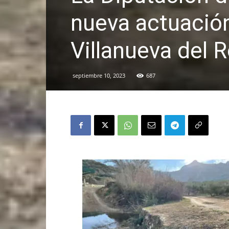
nueva actuación
Villanueva del 
septiembre 10, 2023
687