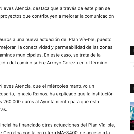
Nieves Atencia, destaca que a través de este plan se
 proyectos que contribuyen a mejorar la comunicación
euros a una nueva actuación del Plan Vía-ble, puesto
a mejorar la conectividad y permeabilidad de las zonas
minos municipales. En este caso, se trata de la
ción del camino sobre Arroyo Cerezo en el término
 Nieves Atencia, que el miércoles mantuvo un
osario, Ignacio Ramos, ha explicado que la institución
los 260.000 euros al Ayuntamiento para que esta
ras.
incial ha financiado otras actuaciones del Plan Vía-ble,
de Cerralba con la carretera MA-3400, de acceso a la