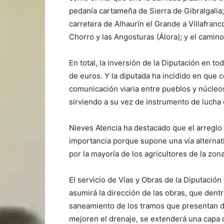
pedanía cartameña de Sierra de Gibralgalia;
carretera de Alhaurín el Grande a Villafran
Chorro y las Angosturas (Álora); y el camin
En total, la inversión de la Diputación en t
de euros. Y la diputada ha incidido en que 
comunicación viaria entre pueblos y núcleo
sirviendo a su vez de instrumento de lucha 
Nieves Atencia ha destacado que el arreglo
importancia porque supone una vía alternati
por la mayoría de los agricultores de la zona
El servicio de Vías y Obras de la Diputació
asumirá la dirección de las obras, que dent
saneamiento de los tramos que presentan d
mejoren el drenaje, se extenderá una capa 