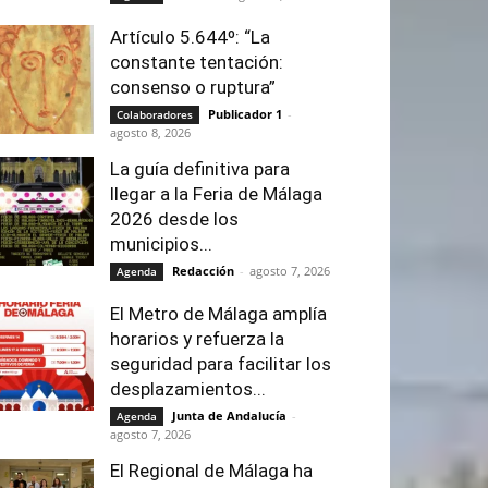
Artículo 5.644º: “La
constante tentación:
consenso o ruptura”
Publicador 1
-
Colaboradores
agosto 8, 2026
La guía definitiva para
llegar a la Feria de Málaga
2026 desde los
municipios...
Redacción
-
agosto 7, 2026
Agenda
El Metro de Málaga amplía
horarios y refuerza la
seguridad para facilitar los
desplazamientos...
Junta de Andalucía
-
Agenda
agosto 7, 2026
El Regional de Málaga ha