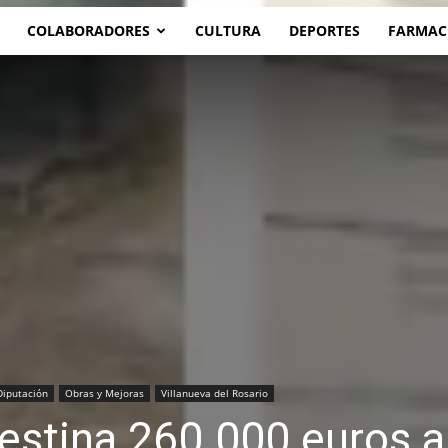
COLABORADORES
CULTURA
DEPORTES
FARMAC
Diputación
Obras y Mejoras
Villanueva del Rosario
estina 260.000 euros a