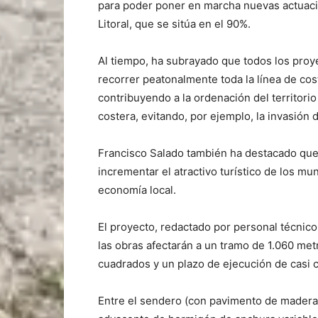
para poder poner en marcha nuevas actuaci
Litoral, que se sitúa en el 90%.
Al tiempo, ha subrayado que todos los proy
recorrer peatonalmente toda la línea de co
contribuyendo a la ordenación del territorio
costera, evitando, por ejemplo, la invasión 
Francisco Salado también ha destacado que 
incrementar el atractivo turístico de los mu
economía local.
El proyecto, redactado por personal técnico
las obras afectarán a un tramo de 1.060 me
cuadrados y un plazo de ejecución de casi 
Entre el sendero (con pavimento de madera)