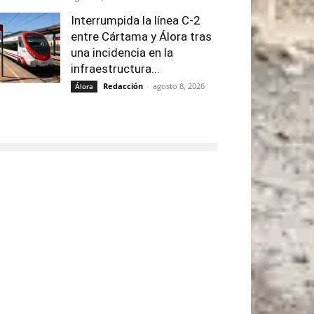
Interrumpida la línea C-2
entre Cártama y Álora tras
una incidencia en la
infraestructura...
Redacción
-
agosto 8, 2026
Álora