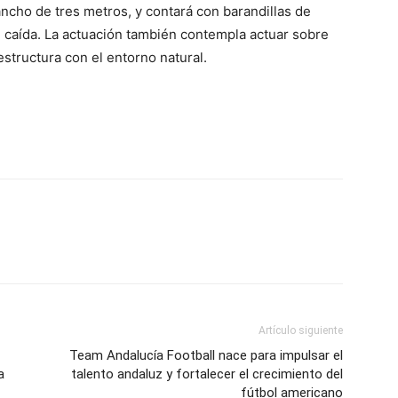
ncho de tres metros, y contará con barandillas de
 caída. La actuación también contempla actuar sobre
estructura con el entorno natural.
Artículo siguiente
Team Andalucía Football nace para impulsar el
a
talento andaluz y fortalecer el crecimiento del
fútbol americano