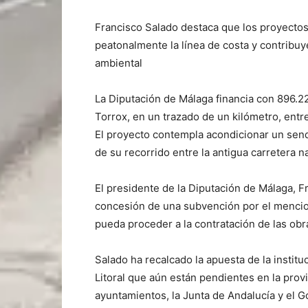
Francisco Salado destaca que los proyectos
peatonalmente la línea de costa y contribuy
ambiental
La Diputación de Málaga financia con 896.2
Torrox, en un trazado de un kilómetro, entr
El proyecto contempla acondicionar un sen
de su recorrido entre la antigua carretera n
El presidente de la Diputación de Málaga, F
concesión de una subvención por el mencio
pueda proceder a la contratación de las obr
Salado ha recalcado la apuesta de la instit
Litoral que aún están pendientes en la provin
ayuntamientos, la Junta de Andalucía y el G