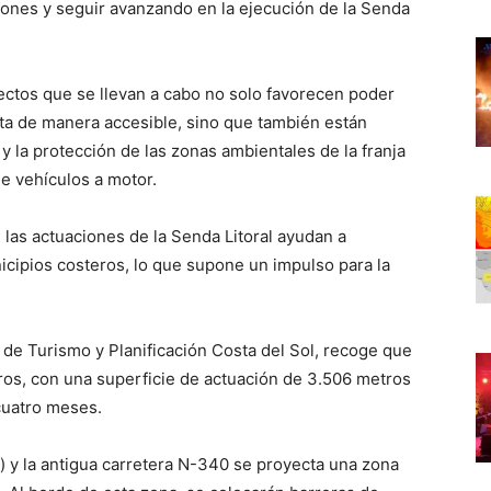
ones y seguir avanzando en la ejecución de la Senda
ectos que se llevan a cabo no solo favorecen poder
sta de manera accesible, sino que también están
 y la protección de las zonas ambientales de la franja
de vehículos a motor.
las actuaciones de la Senda Litoral ayudan a
nicipios costeros, lo que supone un impulso para la
 de Turismo y Planificación Costa del Sol, recoge que
tros, con una superficie de actuación de 3.506 metros
cuatro meses.
 y la antigua carretera N-340 se proyecta una zona