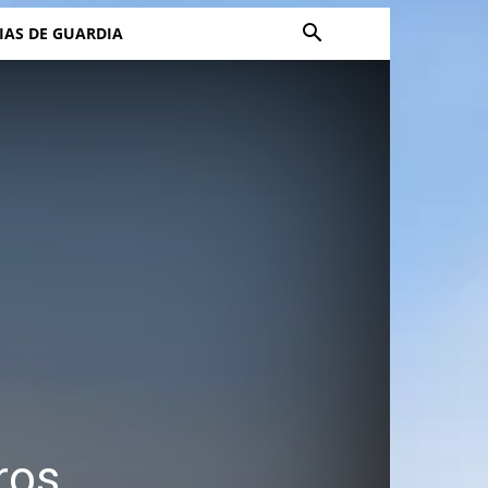
IAS DE GUARDIA
ros