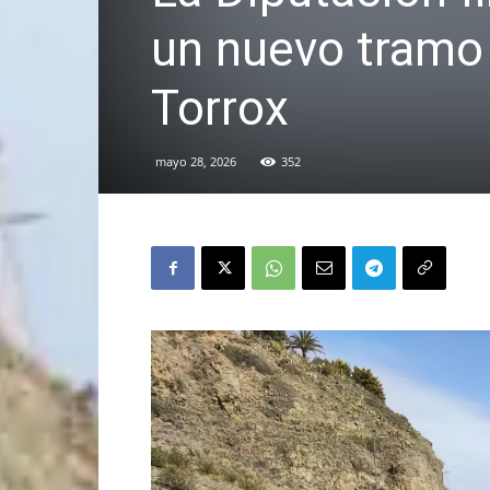
un nuevo tramo 
Torrox
mayo 28, 2026
352