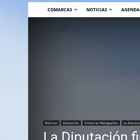
COMARCAS
NOTICIAS
AGENDA
Noticias
Diputación
Comarcas Malagueñas
La Axarquí
La Diputación f