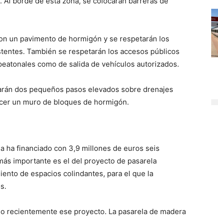
 Al borde de esta zona, se colocarán barreras de
con un pavimento de hormigón y se respetarán los
tentes. También se respetarán los accesos públicos
o peatonales como de salida de vehículos autorizados.
zarán dos pequeños pasos elevados sobre drenajes
acer un muro de bloques de hormigón.
ga ha financiado con 3,9 millones de euros seis
 más importante es el del proyecto de pasarela
iento de espacios colindantes, para el que la
s.
ado recientemente ese proyecto. La pasarela de madera