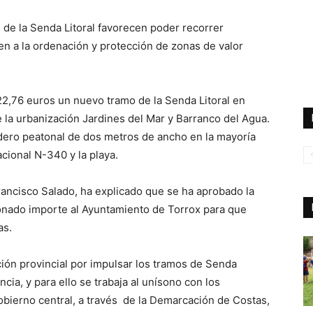
 de la Senda Litoral favorecen poder recorrer
en a la ordenación y protección de zonas de valor
22,76 euros un nuevo tramo de la Senda Litoral en
e la urbanización Jardines del Mar y Barranco del Agua.
dero peatonal de dos metros de ancho en la mayoría
acional N-340 y la playa.
rancisco Salado, ha explicado que se ha aprobado la
nado importe al Ayuntamiento de Torrox para que
as.
ución provincial por impulsar los tramos de Senda
cia, y para ello se trabaja al unísono con los
obierno central, a través de la Demarcación de Costas,