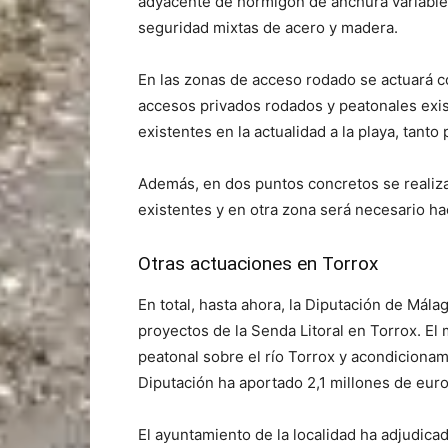
adyacente de hormigón de anchura variable.
seguridad mixtas de acero y madera.
En las zonas de acceso rodado se actuará 
accesos privados rodados y peatonales exis
existentes en la actualidad a la playa, tant
Además, en dos puntos concretos se reali
existentes y en otra zona será necesario h
Otras actuaciones en Torrox
En total, hasta ahora, la Diputación de Mála
proyectos de la Senda Litoral en Torrox. El
peatonal sobre el río Torrox y acondicionam
Diputación ha aportado 2,1 millones de euro
El ayuntamiento de la localidad ha adjudic