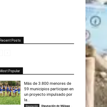
Recent Posts
Most Popular
Más de 3.800 menores de
59 municipios participan en
un proyecto impulsado por
la...
Diputación de Málaga
-
Diputación