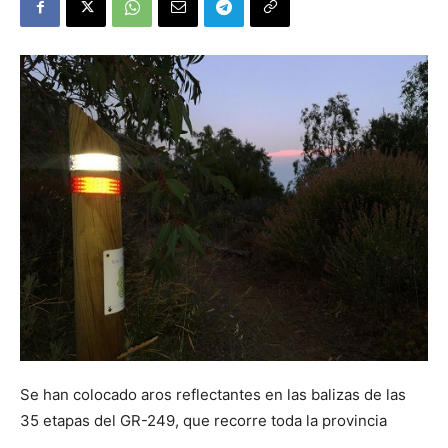
Se han colocado aros reflectantes en las balizas de las
35 etapas del GR-249, que recorre toda la provincia