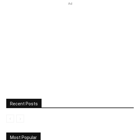
Ad
Recent Posts
Most Popular