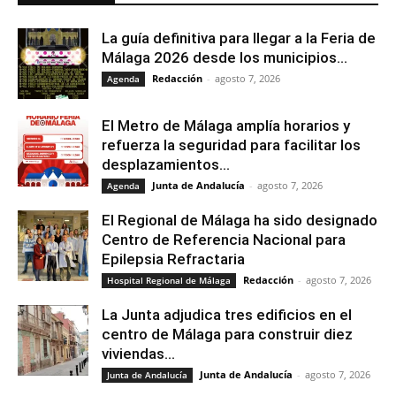
La guía definitiva para llegar a la Feria de
Málaga 2026 desde los municipios...
Redacción
-
agosto 7, 2026
Agenda
El Metro de Málaga amplía horarios y
refuerza la seguridad para facilitar los
desplazamientos...
Junta de Andalucía
-
agosto 7, 2026
Agenda
El Regional de Málaga ha sido designado
Centro de Referencia Nacional para
Epilepsia Refractaria
Redacción
-
agosto 7, 2026
Hospital Regional de Málaga
La Junta adjudica tres edificios en el
centro de Málaga para construir diez
viviendas...
Junta de Andalucía
-
agosto 7, 2026
Junta de Andalucía