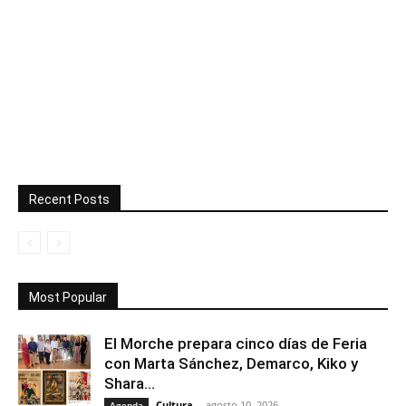
Recent Posts
Most Popular
El Morche prepara cinco días de Feria
con Marta Sánchez, Demarco, Kiko y
Shara...
Cultura
-
agosto 10, 2026
Agenda