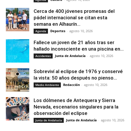
Cerca de 400 jóvenes promesas del
pádel internacional se citan esta
semana en Alhaurín...
Deportes
-
agosto 10, 2026
Agenda
Fallece un joven de 21 años tras ser
hallado inconsciente en una piscina en...
Junta de Andalucía
-
agosto 10, 2026
Accidentes
Sobreviví al eclipse de 1976 y conservé
la vista: 50 años después no pienso...
Redacción
-
agosto 10, 2026
Medio Ambiente
Los dólmenes de Antequera y Sierra
Nevada, escenarios singulares para la
observación del eclipse
Junta de Andalucía
-
agosto 10, 2026
Junta de Andalucía