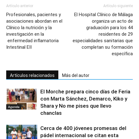
Artículo anterior
Artículo siguiente
Profesionales, pacientes y
El Hospital Clínico de Málaga
asociaciones abordan en el
organiza un acto de
Clínico la nutrición y la
graduación para los 44
investigación en la
residentes de 29
enfermedad inflamatoria
especialidades sanitarias que
Intestinal EII
completan su formación
específica
Artículos relacionados
Más del autor
El Morche prepara cinco días de Feria
con Marta Sánchez, Demarco, Kiko y
Shara y No me pises que llevo
Agenda
chanclas
Cerca de 400 jóvenes promesas del
pádel internacional se citan esta