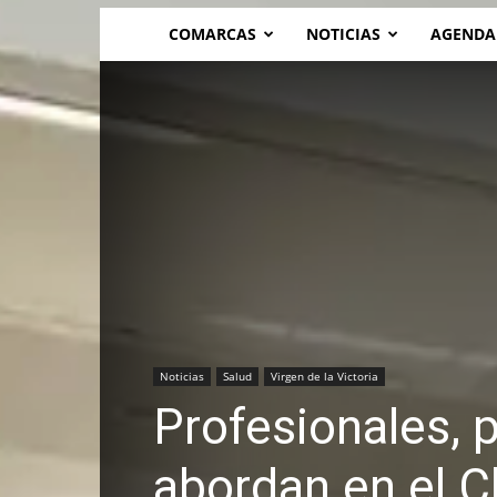
COMARCAS
NOTICIAS
AGENDA
Noticias
Salud
Virgen de la Victoria
Profesionales, 
abordan en el Cl