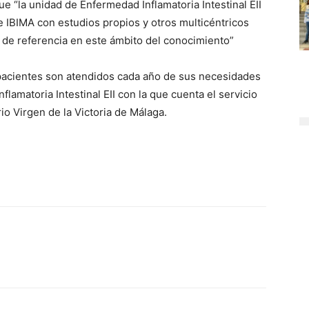
 “la unidad de Enfermedad Inflamatoria Intestinal EII
e IBIMA con estudios propios y otros multicéntricos
s de referencia en este ámbito del conocimiento”
pacientes son atendidos cada año de sus necesidades
flamatoria Intestinal EII con la que cuenta el servicio
rio Virgen de la Victoria de Málaga.