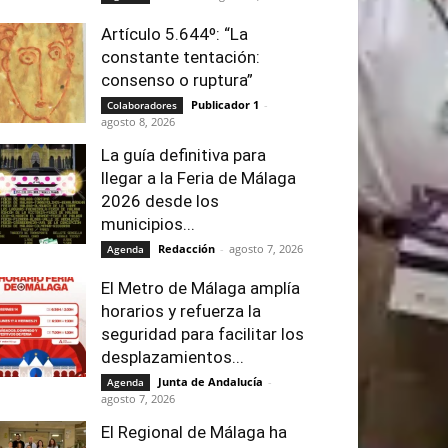
Artículo 5.644º: “La
constante tentación:
consenso o ruptura”
Publicador 1
-
Colaboradores
agosto 8, 2026
La guía definitiva para
llegar a la Feria de Málaga
2026 desde los
municipios...
Redacción
-
agosto 7, 2026
Agenda
El Metro de Málaga amplía
horarios y refuerza la
seguridad para facilitar los
desplazamientos...
Junta de Andalucía
-
Agenda
agosto 7, 2026
El Regional de Málaga ha