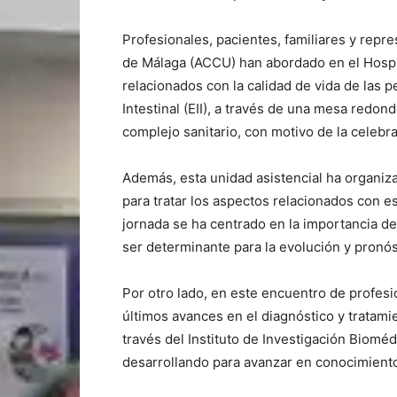
Profesionales, pacientes, familiares y repr
de Málaga (ACCU) han abordado en el Hospit
relacionados con la calidad de vida de las
Intestinal (EII), a través de una mesa redon
complejo sanitario, con motivo de la celeb
Además, esta unidad asistencial ha organiza
para tratar los aspectos relacionados con e
jornada se ha centrado en la importancia d
ser determinante para la evolución y pronós
Por otro lado, en este encuentro de profes
últimos avances en el diagnóstico y tratamie
través del Instituto de Investigación Biomé
desarrollando para avanzar en conocimiento 