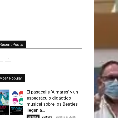
Recent Posts
Most Popular
El pasacalle ‘A mares’ y un
espectáculo didáctico
musical sobre los Beatles
llegan a...
Cultura
-
agosto 8, 2026
Agenda