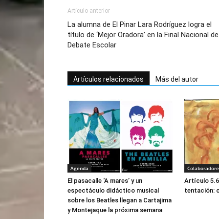
Artículo anterior
La alumna de El Pinar Lara Rodríguez logra el
título de ‘Mejor Oradora’ en la Final Nacional de
Debate Escolar
Artículos relacionados
Más del autor
Agenda
Colaboradore
El pasacalle ‘A mares’ y un
Artículo 5.
espectáculo didáctico musical
tentación: 
sobre los Beatles llegan a Cartajima
y Montejaque la próxima semana