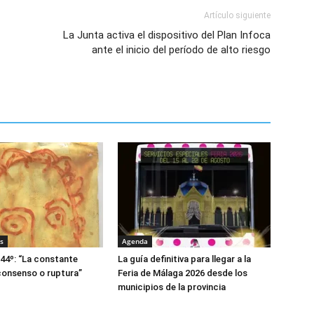
Artículo siguiente
La Junta activa el dispositivo del Plan Infoca
ante el inicio del período de alto riesgo
s
Agenda
644º: “La constante
La guía definitiva para llegar a la
consenso o ruptura”
Feria de Málaga 2026 desde los
municipios de la provincia