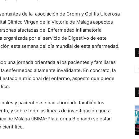
esentantes de la asociación de Crohn y Colitis Ulcerosa
al Clínico Virgen de la Victoria de Málaga aspectos
 personas afectadas de Enfermedad Inflamatoria
da organizada por el servicio de Digestivo de este
ración esta semana del día mundial de esta enfermedad.
do una jornada orientada a los pacientes y familiares
sta enfermedad altamente invalidante. En concreto, la
el estado nutricional del enfermo, aspecto que puede
tico.
ionales y pacientes se han abordado también los
nto, y sobre todo las líneas de investigación que a
dica de Málaga (IBIMA-Plataforma Bionand) se están
científico.