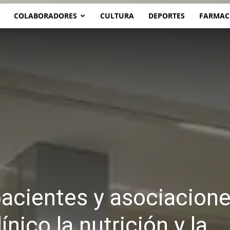
COLABORADORES
CULTURA
DEPORTES
FARMAC
pacientes y asociacion
ínico la nutrición y la