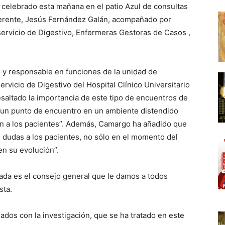
 celebrado esta mañana en el patio Azul de consultas
 gerente, Jesús Fernández Galán, acompañado por
servicio de Digestivo, Enfermeras Gestoras de Casos ,
vo y responsable en funciones de la unidad de
servicio de Digestivo del Hospital Clínico Universitario
esaltado la importancia de este tipo de encuentros de
r un punto de encuentro en un ambiente distendido
an a los pacientes”. Además, Camargo ha añadido que
 dudas a los pacientes, no sólo en el momento del
en su evolución”.
rada es el consejo general que le damos a todos
sta.
nados con la investigación, que se ha tratado en este