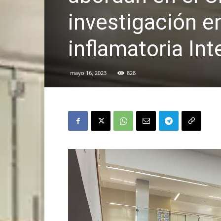
investigación 
inflamatoria Inte
mayo 16, 2023
828