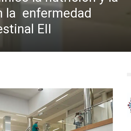
en la enfermedad
stinal EII