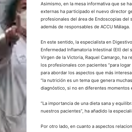
Asimismo, en la mesa informativa que se ha
externas ha participado el nuevo director
profesionales del área de Endoscopias del 
además de responsables de ACCU Málaga.
En este sentido, la especialista en Digesti
Enfermedad Inflamatoria Intestinal (EII) del 
Virgen de la Victoria, Raquel Camargo, ha r
los profesionales con pacientes “para loga
para abordar los aspectos que más interes
“la nutrición es un tema que genera muchas
diagnóstico, si no en diferentes momentos 
“La importancia de una dieta sana y equilib
nuestros pacientes”, ha añadido la especiali
Por otro lado, en cuanto a aspectos relacio