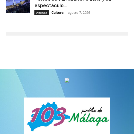
espectáculo...
Cultura
-
agosto 7, 2026
Agenda