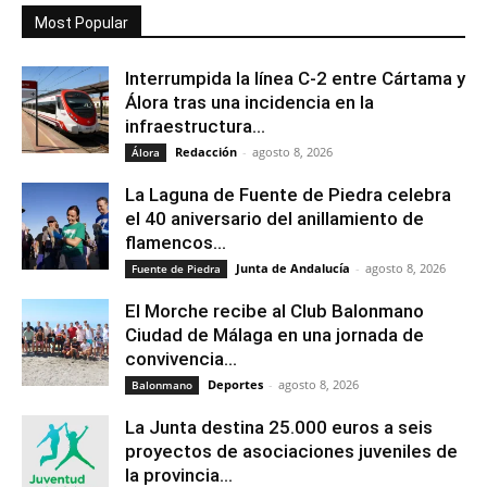
Most Popular
Interrumpida la línea C-2 entre Cártama y
Álora tras una incidencia en la
infraestructura...
Redacción
-
agosto 8, 2026
Álora
La Laguna de Fuente de Piedra celebra
el 40 aniversario del anillamiento de
flamencos...
Junta de Andalucía
-
agosto 8, 2026
Fuente de Piedra
El Morche recibe al Club Balonmano
Ciudad de Málaga en una jornada de
convivencia...
Deportes
-
agosto 8, 2026
Balonmano
La Junta destina 25.000 euros a seis
proyectos de asociaciones juveniles de
la provincia...