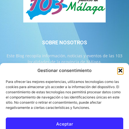
SOBRE NOSOTROS
Este Blog recopila información, noticias y eventos de las 103
localidades de la provincia de Málaga.
Gestionar consentimiento
Contáctanos:
info@103malaga.com
Para ofrecer las mejores experiencias, utilizamos tecnologías como las
cookies para almacenar y/o acceder a la información del dispositivo. El
consentimiento de estas tecnologías nos permitirá procesar datos como
SÍGUENOS
el comportamiento de navegación o las identificaciones únicas en este
sitio. No consentir o retirar el consentimiento, puede afectar
negativamente a ciertas características y funciones.
Aceptar