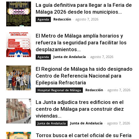
La guía definitiva para llegar a la Feria de
Málaga 2026 desde los municipios...
Redacción
-
agosto 7, 2026
Agenda
El Metro de Málaga amplía horarios y
refuerza la seguridad para facilitar los
desplazamientos...
Junta de Andalucía
-
agosto 7, 2026
Agenda
El Regional de Málaga ha sido designado
Centro de Referencia Nacional para
Epilepsia Refractaria
Redacción
-
agosto 7, 2026
Hospital Regional de Málaga
La Junta adjudica tres edificios en el
centro de Málaga para construir diez
viviendas...
Junta de Andalucía
-
agosto 7, 2026
Junta de Andalucía
Torrox busca el cartel oficial de su Feria