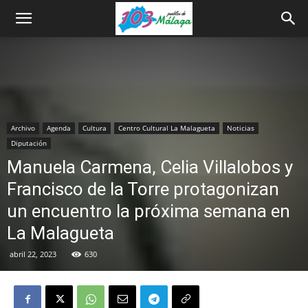
Archivo
Agenda
Cultura
Centro Cultural La Malagueta
Noticias
Diputación
Manuela Carmena, Celia Villalobos y
Francisco de la Torre protagonizan
un encuentro la próxima semana en
La Malagueta
abril 22, 2023
630