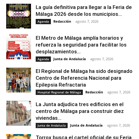
La guía definitiva para llegar a la Feria de
Málaga 2026 desde los municipios...
Redacción
-
agosto 7, 2026
Agenda
El Metro de Málaga amplía horarios y
refuerza la seguridad para facilitar los
desplazamientos...
Junta de Andalucía
-
agosto 7, 2026
Agenda
El Regional de Málaga ha sido designado
Centro de Referencia Nacional para
Epilepsia Refractaria
Redacción
-
agosto 7, 2026
Hospital Regional de Málaga
La Junta adjudica tres edificios en el
centro de Málaga para construir diez
viviendas...
Junta de Andalucía
-
agosto 7, 2026
Junta de Andalucía
Torrox busca el cartel oficial de su Feria