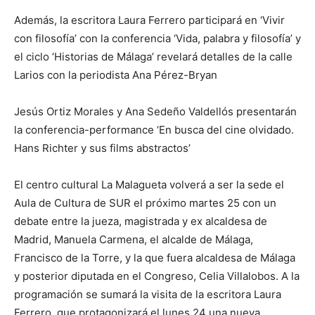
Además, la escritora Laura Ferrero participará en ‘Vivir
con filosofía’ con la conferencia ‘Vida, palabra y filosofía’ y
el ciclo ‘Historias de Málaga’ revelará detalles de la calle
Larios con la periodista Ana Pérez-Bryan
Jesús Ortiz Morales y Ana Sedeño Valdellós presentarán
la conferencia-performance ‘En busca del cine olvidado.
Hans Richter y sus films abstractos’
El centro cultural La Malagueta volverá a ser la sede el
Aula de Cultura de SUR el próximo martes 25 con un
debate entre la jueza, magistrada y ex alcaldesa de
Madrid, Manuela Carmena, el alcalde de Málaga,
Francisco de la Torre, y la que fuera alcaldesa de Málaga
y posterior diputada en el Congreso, Celia Villalobos. A la
programación se sumará la visita de la escritora Laura
Ferrero, que protagonizará el lunes 24 una nueva