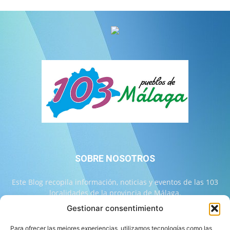
SOBRE NOSOTROS
Este Blog recopila información, noticias y eventos de las 103
localidades de la provincia de Málaga.
Gestionar consentimiento
Contáctanos:
info@103malaga.com
Para ofrecer las mejores experiencias, utilizamos tecnologías como las