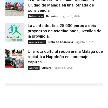
Ciudad de Málaga en una jornada de
convivencia...
Deportes
-
agosto 8, 2026
Balonmano
La Junta destina 25.000 euros a seis
proyectos de asociaciones juveniles de
la provincia...
Junta de Andalucía
-
agosto 8, 2026
Asociaciones
Una ruta cultural recorrerá la Málaga que
resistió a Napoleón en homenaje al
capitán...
Cultura
-
agosto 8, 2026
Agenda