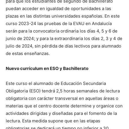
para que los estudiantes de segundo de Bachillerato
puedan acceder en igualdad de oportunidades a las
plazas en las distintas universidades españolas. En este
curso 2023-24 las pruebas de la EVAU en Andalucía
serán para la convocatoria ordinaria los días 4, 5 y 6 de
junio de 2024; y para la extraordinaria los días 2, 3 y 4 de
julio de 2024, sin pérdida de días lectivos para alumnado
de estas enseñanzas.
Nuevo currículum en ESO y Bachillerato
Este curso el alumnado de Educación Secundaria
Obligatoria (ESO) tendrá 2,5 horas semanales de lectura
obligatoria con carácter transversal en aquellas áreas o
materias que el centro docente determine y organice con
actividades dirigidas y diseñadas para el fomento de la
lectura. Esta medida supone que en las etapas
obligatorias se dedicará un tiempo no inferior a 30