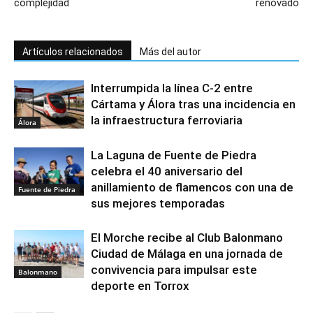
complejidad
renovado
Artículos relacionados
Más del autor
Interrumpida la línea C-2 entre
Cártama y Álora tras una incidencia en
la infraestructura ferroviaria
Álora
La Laguna de Fuente de Piedra
celebra el 40 aniversario del
anillamiento de flamencos con una de
Fuente de Piedra
sus mejores temporadas
El Morche recibe al Club Balonmano
Ciudad de Málaga en una jornada de
convivencia para impulsar este
Balonmano
deporte en Torrox