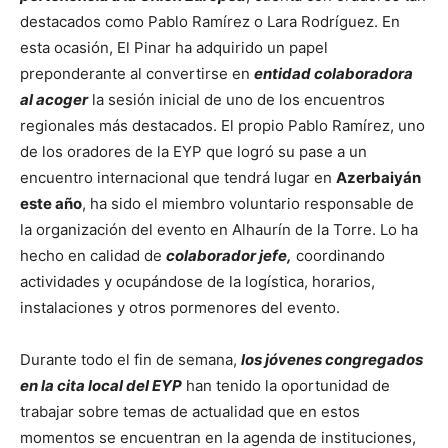
destacados como Pablo Ramírez o Lara Rodríguez. En
esta ocasión, El Pinar ha adquirido un papel
preponderante al convertirse en
entidad colaboradora
al acoger
la sesión inicial de uno de los encuentros
regionales más destacados. El propio Pablo Ramírez, uno
de los oradores de la EYP que logró su pase a un
encuentro internacional que tendrá lugar en
Azerbaiyán
este año
, ha sido el miembro voluntario responsable de
la organización del evento en Alhaurín de la Torre. Lo ha
hecho en calidad de
colaborador jefe,
coordinando
actividades y ocupándose de la logística, horarios,
instalaciones y otros pormenores del evento.
Durante todo el fin de semana,
los jóvenes congregados
en la cita local del EYP
han tenido la oportunidad de
trabajar sobre temas de actualidad que en estos
momentos se encuentran en la agenda de instituciones,