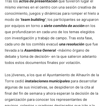
Tras los
actos de presentación
que tuvieron lugar el
mismo viernes en el centro con una sesión creativa de
conocimiento, juegos y dinámicas para romper el hielo a
modo de
‘team building’
; los participantes se agruparon
por equipos en torno a
siete comités de acción
en los
que profundizaron en cada uno de los temas elegidos
con investigación y trabajo de campo. Tras esta fase,
cada uno de los comités evacuó
una resolución
que fue
llevada a la
Asamblea General
-máximo órgano de
debate y toma de decisión- en la que salieron adelanto
todos estos documentos finales por votación.
Los jóvenes, a los que el Ayuntamiento de Alhaurín de la
Torre cedió
instalaciones municipales
para desarrollar
algunas de sus iniciativas, se despidieron de la cita al
final del fin de semana y ahora esperan la decisión de la
organización para conocer los representantes de
equipos, colegios y oradores destacados que irán a la