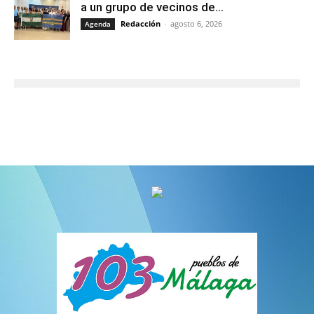
a un grupo de vecinos de...
Redacción
-
agosto 6, 2026
Agenda