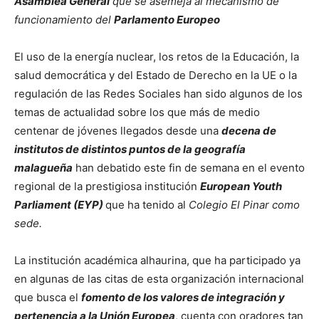
Asamblea General
que se asemeja al mecanismo de
funcionamiento del
Parlamento Europeo
El uso de la energía nuclear, los retos de la Educación, la
salud democrática y del Estado de Derecho en la UE o la
regulación de las Redes Sociales han sido algunos de los
temas de actualidad sobre los que más de medio
centenar de jóvenes llegados desde una
decena de
institutos de distintos puntos de la geografía
malagueña
han debatido este fin de semana en el evento
regional de la prestigiosa institución
European Youth
Parliament (EYP)
que ha tenido al
Colegio El Pinar como
sede.
La institución académica alhaurina, que ha participado ya
en algunas de las citas de esta organización internacional
que busca el
fomento de los valores de integración y
pertenencia a la Unión Europea
, cuenta con oradores tan