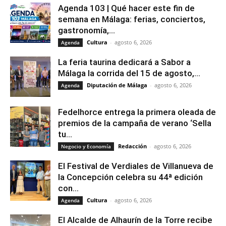
Agenda 103 | Qué hacer este fin de
semana en Málaga: ferias, conciertos,
gastronomía,...
Cultura
-
agosto 6, 2026
Agenda
La feria taurina dedicará a Sabor a
Málaga la corrida del 15 de agosto,...
Diputación de Málaga
-
agosto 6, 2026
Agenda
Fedelhorce entrega la primera oleada de
premios de la campaña de verano ‘Sella
tu...
Redacción
-
agosto 6, 2026
Negocio y Economía
El Festival de Verdiales de Villanueva de
la Concepción celebra su 44ª edición
con...
Cultura
-
agosto 6, 2026
Agenda
El Alcalde de Alhaurín de la Torre recibe