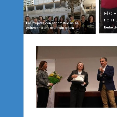
El C.E
norma
Las mujeres con endometriosis se
Redacci
enfrentan a una situación crítica.