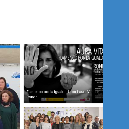
Flamenco por la Igualdad, por Laura Vital en
Ronda