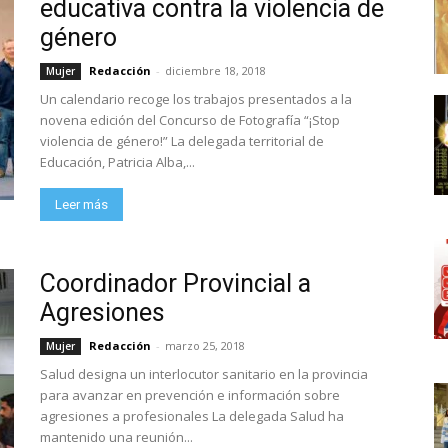
educativa contra la violencia de
género
Redacción
-
diciembre 18, 2018
Mujer
Un calendario recoge los trabajos presentados a la
novena edición del Concurso de Fotografía “¡Stop
violencia de género!” La delegada territorial de
Educación, Patricia Alba,...
Leer más
Coordinador Provincial a
Agresiones
Redacción
-
marzo 25, 2018
Mujer
Salud designa un interlocutor sanitario en la provincia
para avanzar en prevención e información sobre
agresiones a profesionales La delegada Salud ha
mantenido una reunión...