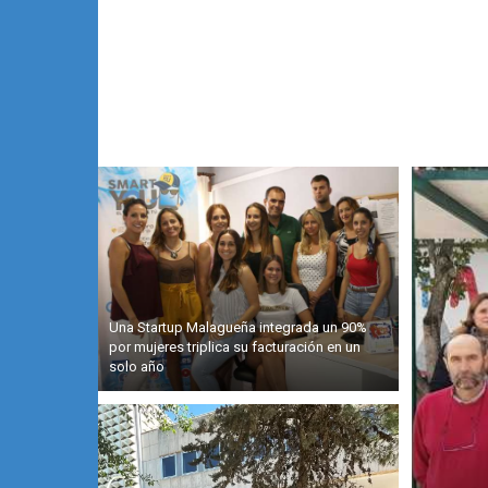
Una Startup Malagueña integrada un 90%
por mujeres triplica su facturación en un
solo año