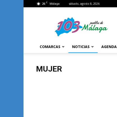
C
26
sábado, agosto 8, 2026
Málaga
103
Málaga
COMARCAS
NOTICIAS
AGENDA
MUJER