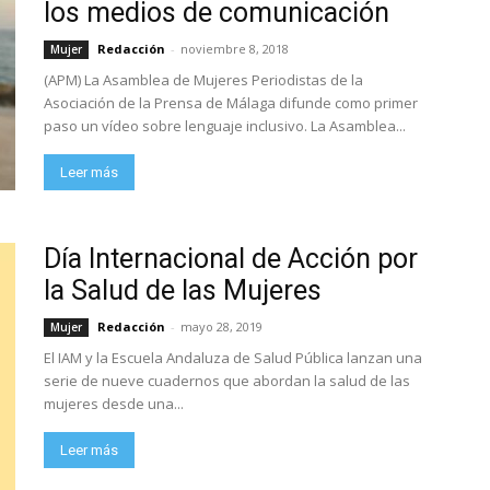
los medios de comunicación
Redacción
-
noviembre 8, 2018
Mujer
(APM) La Asamblea de Mujeres Periodistas de la
Asociación de la Prensa de Málaga difunde como primer
paso un vídeo sobre lenguaje inclusivo. La Asamblea...
Leer más
Día Internacional de Acción por
la Salud de las Mujeres
Redacción
-
mayo 28, 2019
Mujer
El IAM y la Escuela Andaluza de Salud Pública lanzan una
serie de nueve cuadernos que abordan la salud de las
mujeres desde una...
Leer más