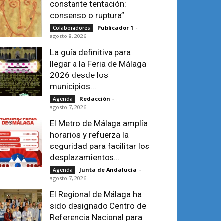
constante tentación:
consenso o ruptura”
Publicador 1
-
Colaboradores
agosto 8, 2026
La guía definitiva para
llegar a la Feria de Málaga
2026 desde los
municipios...
Redacción
-
Agenda
agosto 7, 2026
El Metro de Málaga amplía
horarios y refuerza la
seguridad para facilitar los
desplazamientos...
Junta de Andalucía
-
Agenda
agosto 7, 2026
El Regional de Málaga ha
sido designado Centro de
Referencia Nacional para