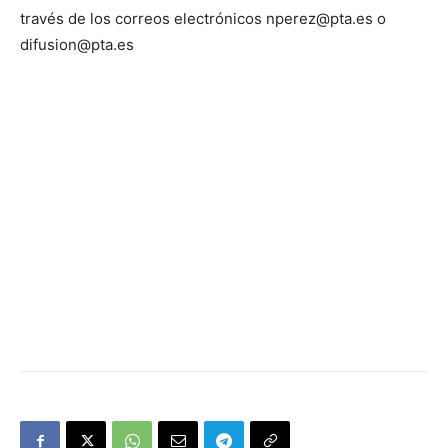
través de los correos electrónicos nperez@pta.es o
difusion@pta.es