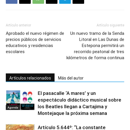
Artículo anterior
Artículo siguiente
Aprobado el nuevo régimen de
Un nuevo tramo de la Senda
precios públicos de servicios
Litoral en Las Dunas de
educativos y residencias
Estepona permitirá un
escolares
recorrido peatonal de tres
kilómetros de forma continua
Artículos relacionados
Más del autor
El pasacalle ‘A mares’ y un
espectáculo didáctico musical sobre
los Beatles llegan a Cartajima y
Agenda
Montejaque la próxima semana
Artículo 5.644º: “La constante