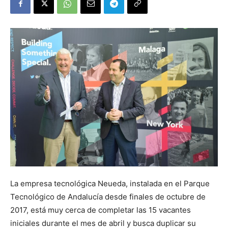
La empresa tecnológica Neueda, instalada en el Parque
Tecnológico de Andalucía desde finales de octubre de
2017, está muy cerca de completar las 15 vacantes
iniciales durante el mes de abril y busca duplicar su