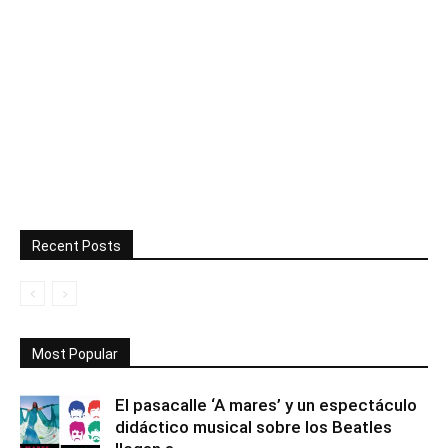
Recent Posts
Most Popular
El pasacalle ‘A mares’ y un espectáculo
didáctico musical sobre los Beatles