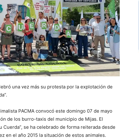
lebró una vez más su protesta por la explotación de
da”.
Animalista PACMA convocó este domingo 07 de mayo
ón de los burro-taxis del municipio de Mijas. El
u Cuerda”, se ha celebrado de forma reiterada desde
z en el año 2015 la situación de estos animales.