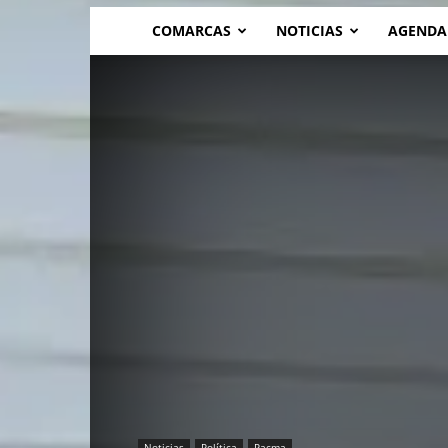
COMARCAS
NOTICIAS
AGENDA
Noticias
Política
Pacma