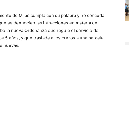
amiento de Mijas cumpla con su palabra y no conceda
 que se denuncien las infracciones en materia de
ebe la nueva Ordenanza que regule el servicio de
e 5 años, y que traslade a los burros a una parcela
as nuevas.