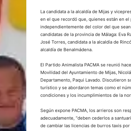
La candidata a la alcaldía de Mijas y vicepr
en el que recordó que, quienes están en el 
independientemente del color del que sean.
candidatas de la provincia de Málaga: Eva Ra
José Torres, candidata a la alcaldía de Rincó
alcaldía de Benalmádena.
El Partido Animalista PACMA se reunió hac
Movilidad del Ayuntamiento de Mijas, Nicol
Departamento, Paqui Lavado. Discutieron so
turístico y se abordaron temas como el núme
condiciones y los incumplimientos de la nor
Según expone PACMA, los arrieros son resp
adecuadamente, “deben cederlos a santuari
de cambiar las licencias de burros taxis por