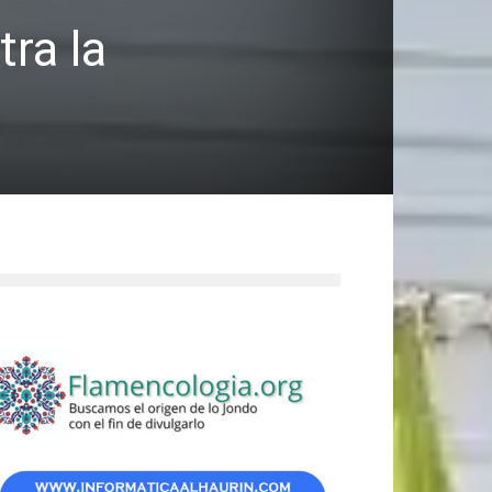
ra la