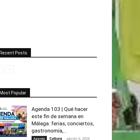
Recent Posts
Most Popular
Agenda 103 | Qué hacer
este fin de semana en
Málaga: ferias, conciertos,
gastronomía,...
Cultura
-
agosto 6, 2026
Agenda