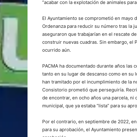
“acabar con la explotación de animales para 
El Ayuntamiento se comprometió en mayo de
Ordenanza para reducir su número tras la ju
aseguraron que trabajarían en el rescate de
construir nuevas cuadras. Sin embargo, el 
ocurrido aún.
PACMA ha documentado durante años las con
tanto en su lugar de descanso como en su l
han tramitado por el incumplimiento de la no
Consistorio prometió que perseguiría. Recr
de encontrar, en ocho años una parcela, ni 
municipal, que ya estaba “lista” para su apr
Por el contrario, en septiembre de 2022, e
para su aprobación, el Ayuntamiento presen