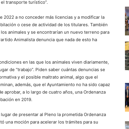
el transporte turístico”.
 2022 a no conceder más licencias y a modificar la
bilación o cese de actividad de los titulares. También
 los animales y se encontrarían un nuevo terreno para
Partido Animalista denuncia que nada de esto ha
diciones en las que los animales viven diariamente,
ugar de “trabajo”. Piden saber cuántas denuncias se
rmativa y el posible maltrato animal, algo que el
iminan, además, que el Ayuntamiento no ha sido capaz
de aprobar, a lo largo de cuatro años, una Ordenanza
obación en 2019.
n lugar de presentar al Pleno la prometida Ordenanza
tó una moción para acelerar los trámites para su