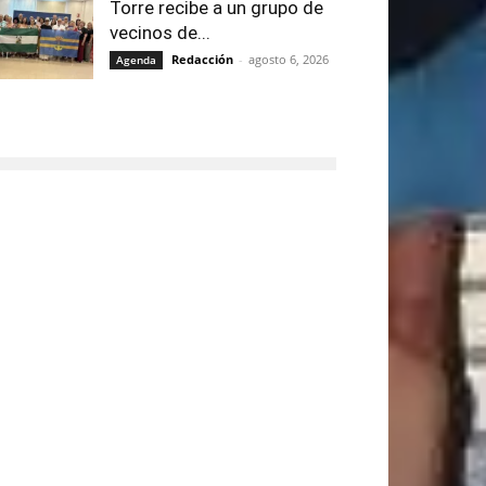
Torre recibe a un grupo de
vecinos de...
Redacción
-
agosto 6, 2026
Agenda