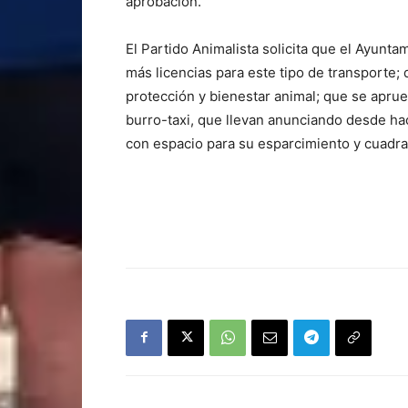
aprobación.
El Partido Animalista solicita que el Ayunt
más licencias para este tipo de transporte;
protección y bienestar animal; que se apru
burro-taxi, que llevan anunciando desde hac
con espacio para su esparcimiento y cuadr