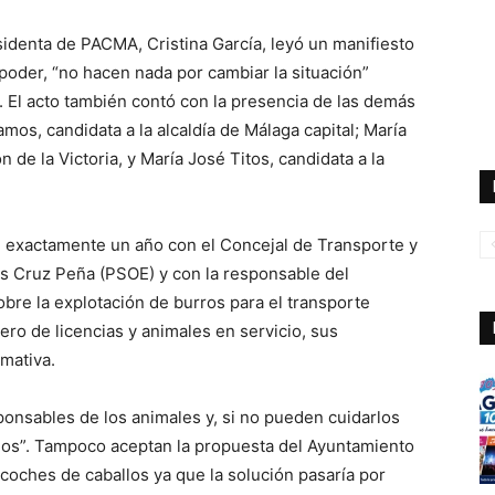
esidenta de PACMA, Cristina García, leyó un manifiesto
poder, “no hacen nada por cambiar la situación”
 El acto también contó con la presencia de las demás
mos, candidata a la alcaldía de Málaga capital; María
n de la Victoria, y María José Titos, candidata a la
e exactamente un año con el Concejal de Transporte y
ás Cruz Peña (PSOE) y con la responsable del
bre la explotación de burros para el transporte
ro de licencias y animales en servicio, sus
mativa.
onsables de los animales y, si no pueden cuidarlos
os”. Tampoco aceptan la propuesta del Ayuntamiento
 coches de caballos ya que la solución pasaría por