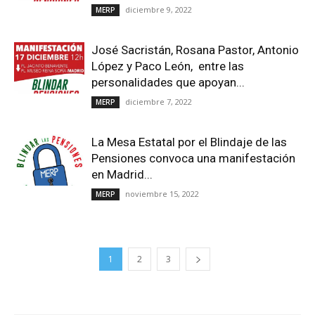
diciembre 9, 2022
MERP
José Sacristán, Rosana Pastor, Antonio
López y Paco León, entre las
personalidades que apoyan...
diciembre 7, 2022
MERP
La Mesa Estatal por el Blindaje de las
Pensiones convoca una manifestación
en Madrid...
noviembre 15, 2022
MERP
1
2
3