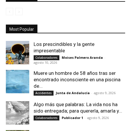
Most Popular
Los prescindibles y la gente
impresentable
Moises Palmero Aranda
-
Colaboradores
agosto 10, 2026
Muere un hombre de 58 años tras ser
encontrado inconsciente en una piscina
de...
Junta de Andalucía
-
agosto 9, 2026
Accidentes
Algo más que palabras: La vida nos ha
sido entregada; para quererla, amarla y...
Publicador 1
-
agosto 9, 2026
Colaboradores