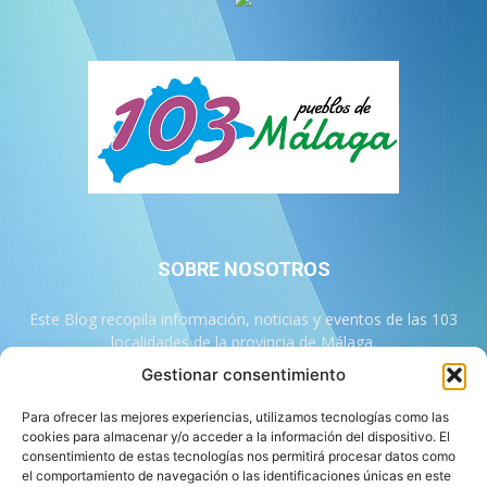
SOBRE NOSOTROS
Este Blog recopila información, noticias y eventos de las 103
localidades de la provincia de Málaga.
Gestionar consentimiento
Contáctanos:
info@103malaga.com
Para ofrecer las mejores experiencias, utilizamos tecnologías como las
cookies para almacenar y/o acceder a la información del dispositivo. El
consentimiento de estas tecnologías nos permitirá procesar datos como
SÍGUENOS
el comportamiento de navegación o las identificaciones únicas en este