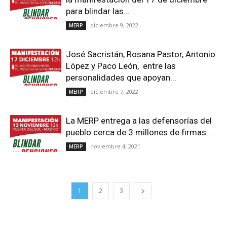
para blindar las...
diciembre 9, 2022
MERP
José Sacristán, Rosana Pastor, Antonio
López y Paco León, entre las
personalidades que apoyan...
diciembre 7, 2022
MERP
La MERP entrega a las defensorías del
pueblo cerca de 3 millones de firmas...
noviembre 4, 2021
MERP
1
2
3