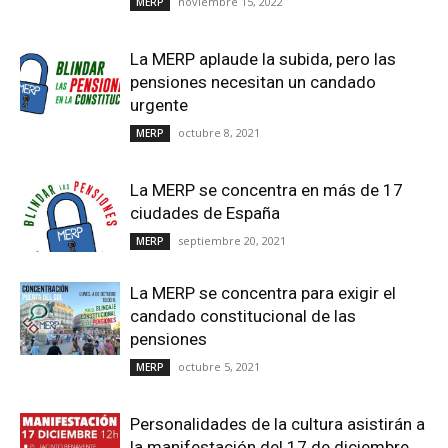
noviembre 15, 2022
MERP
La MERP aplaude la subida, pero las
pensiones necesitan un candado
urgente
octubre 8, 2021
MERP
La MERP se concentra en más de 17
ciudades de España
septiembre 20, 2021
MERP
La MERP se concentra para exigir el
candado constitucional de las
pensiones
octubre 5, 2021
MERP
Personalidades de la cultura asistirán a
la manifestación del 17 de diciembre