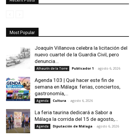
Recent Posts
Most Popular
Joaquín Villanova celebra la licitación del
nuevo cuartel de la Guardia Civil, pero
denuncia...
Publicador 1
-
agosto 6, 2026
Alhaurín de la Torre
Agenda 103 | Qué hacer este fin de
semana en Málaga: ferias, conciertos,
gastronomía,...
Cultura
-
agosto 6, 2026
Agenda
La feria taurina dedicará a Sabor a
Málaga la corrida del 15 de agosto,...
Diputación de Málaga
-
agosto 6, 2026
Agenda