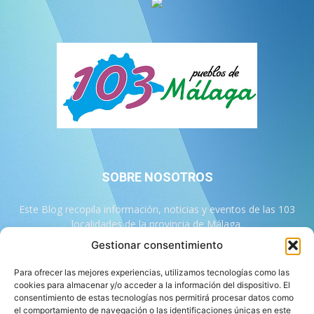
SOBRE NOSOTROS
Este Blog recopila información, noticias y eventos de las 103
localidades de la provincia de Málaga.
Gestionar consentimiento
Contáctanos:
info@103malaga.com
Para ofrecer las mejores experiencias, utilizamos tecnologías como las
cookies para almacenar y/o acceder a la información del dispositivo. El
consentimiento de estas tecnologías nos permitirá procesar datos como
SÍGUENOS
el comportamiento de navegación o las identificaciones únicas en este