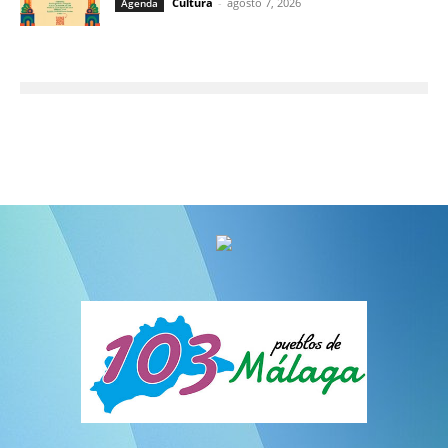
Cultura
-
agosto 7, 2026
Agenda