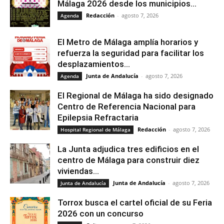
Málaga 2026 desde los municipios...
Redacción
-
agosto 7, 2026
Agenda
El Metro de Málaga amplía horarios y
refuerza la seguridad para facilitar los
desplazamientos...
Junta de Andalucía
-
agosto 7, 2026
Agenda
El Regional de Málaga ha sido designado
Centro de Referencia Nacional para
Epilepsia Refractaria
Redacción
-
agosto 7, 2026
Hospital Regional de Málaga
La Junta adjudica tres edificios en el
centro de Málaga para construir diez
viviendas...
Junta de Andalucía
-
agosto 7, 2026
Junta de Andalucía
Torrox busca el cartel oficial de su Feria
2026 con un concurso